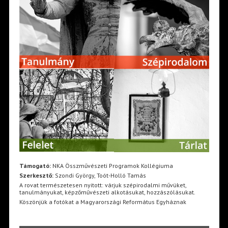
Támogató:
NKA Összművészeti Programok Kollégiuma
Szerkesztő:
Szondi György, Toót-Holló Tamás
A rovat természetesen nyitott: várjuk szépirodalmi művüket,
tanulmányukat, képzőművészeti alkotásukat, hozzászólásukat.
Köszönjük a fotókat a Magyarországi Református Egyháznak