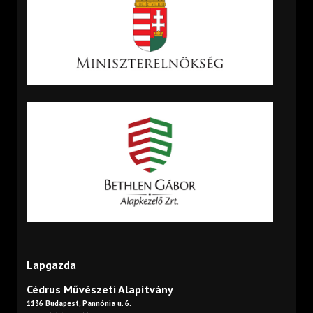
Lapgazda
Cédrus Művészeti Alapítvány
1136 Budapest, Pannónia u. 6.