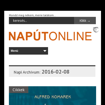
Mondd meg nékem, merre találom…
2016-02-08
Napi Archívum:
Cikkek