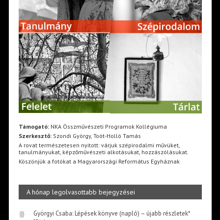
Támogató:
NKA Összművészeti Programok Kollégiuma
Szerkesztő:
Szondi György, Toót-Holló Tamás
A rovat természetesen nyitott: várjuk szépirodalmi művüket,
tanulmányukat, képzőművészeti alkotásukat, hozzászólásukat.
Köszönjük a fotókat a Magyarországi Református Egyháznak
A hónap legolvasottabb bejegyzései
Györgyi Csaba: Lépések könyve (napló) – újabb részletek*