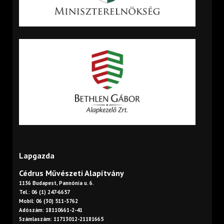
Lapgazda
Cédrus Művészeti Alapítvány
1136 Budapest, Pannónia u. 6.
Tel.: 06 (1) 247-6657
Mobil: 06 (30) 511-3762
Adószám: 18110661-2-41
Számlaszám: 11713012-21181665