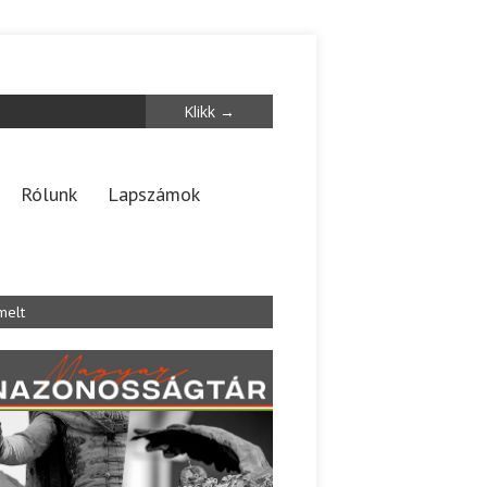
Rólunk
Lapszámok
melt