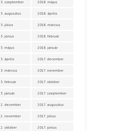
3. szeptember
2018. május
3. augusztus
2018. április
3. július
2018. március
3. június
2018. február
3. május
2018. január
3. április
2017. december
3. március
2017. november
3. február
2017. október
3. január
2017. szeptember
22. december
2017. augusztus
22. november
2017. július
2. október
2017. június