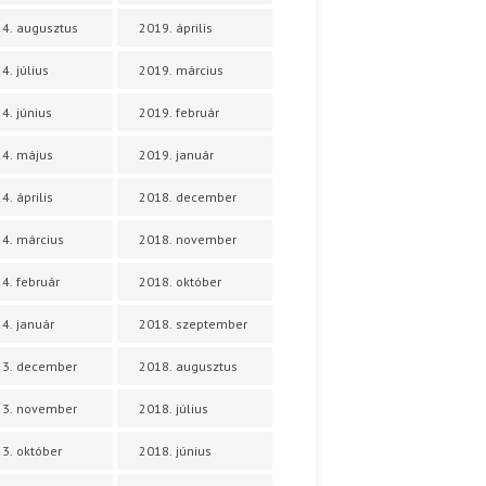
4. augusztus
2019. április
4. július
2019. március
4. június
2019. február
4. május
2019. január
4. április
2018. december
4. március
2018. november
4. február
2018. október
4. január
2018. szeptember
23. december
2018. augusztus
23. november
2018. július
3. október
2018. június