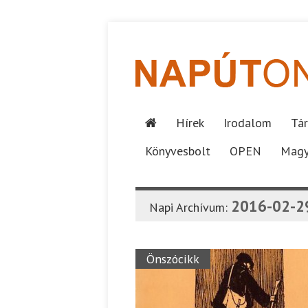
Hírek
Irodalom
Tár
Könyvesbolt
OPEN
Magy
2016-02-2
Napi Archívum:
Önszócikk