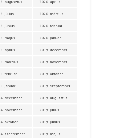
5. augusztus
2020. április
5. július
2020. március
5. június
2020. február
5. május
2020. január
5. április
2019. december
5. március
2019. november
5. február
2019. október
5. január
2019. szeptember
24. december
2019. augusztus
24. november
2019. július
4. október
2019. június
4. szeptember
2019. május