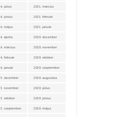
6. július
2021. március
6. június
2021. február
6. május
2021. január
6. április
2020. december
6. március
2020. november
6. február
2020. október
6. január
2020. szeptember
25. december
2020. augusztus
25. november
2020. július
5. október
2020. június
5. szeptember
2020. május