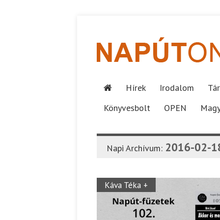
Hírek
Irodalom
Tár
Könyvesbolt
OPEN
Magy
2016-02-1
Napi Archívum:
Káva Téka +