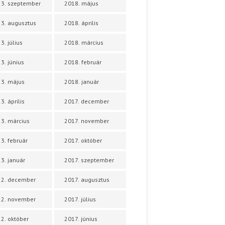
3. szeptember
2018. május
3. augusztus
2018. április
3. július
2018. március
3. június
2018. február
3. május
2018. január
3. április
2017. december
3. március
2017. november
3. február
2017. október
3. január
2017. szeptember
22. december
2017. augusztus
22. november
2017. július
2. október
2017. június