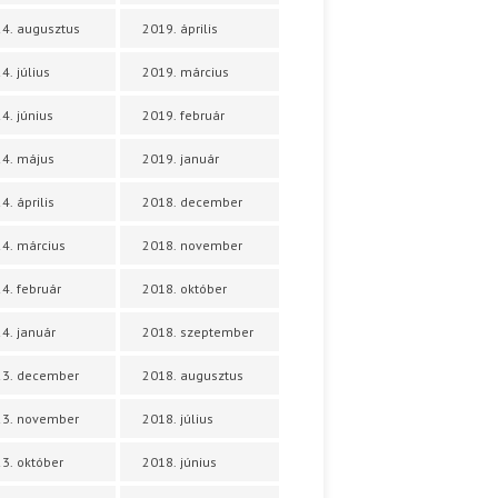
4. augusztus
2019. április
4. július
2019. március
4. június
2019. február
4. május
2019. január
4. április
2018. december
4. március
2018. november
4. február
2018. október
4. január
2018. szeptember
23. december
2018. augusztus
23. november
2018. július
3. október
2018. június