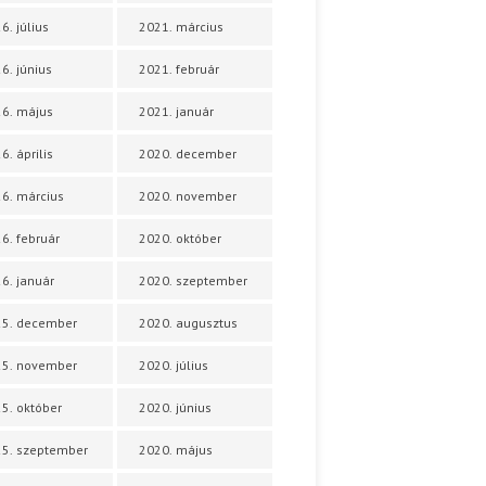
6. július
2021. március
6. június
2021. február
6. május
2021. január
6. április
2020. december
6. március
2020. november
6. február
2020. október
6. január
2020. szeptember
25. december
2020. augusztus
25. november
2020. július
5. október
2020. június
5. szeptember
2020. május