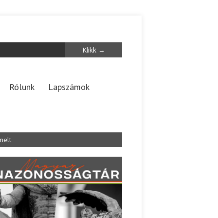
Rólunk
Lapszámok
melt