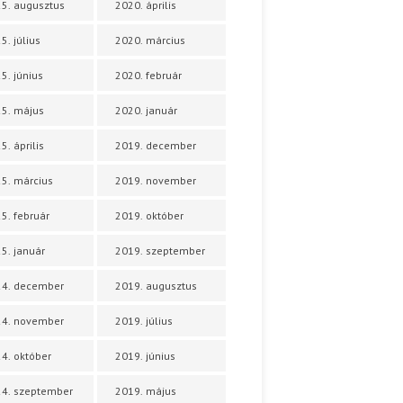
5. augusztus
2020. április
5. július
2020. március
5. június
2020. február
5. május
2020. január
5. április
2019. december
5. március
2019. november
5. február
2019. október
5. január
2019. szeptember
24. december
2019. augusztus
24. november
2019. július
4. október
2019. június
4. szeptember
2019. május