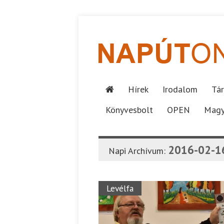
Hírek
Irodalom
Tár
Könyvesbolt
OPEN
Magy
2016-02-1
Napi Archívum:
Levélfa