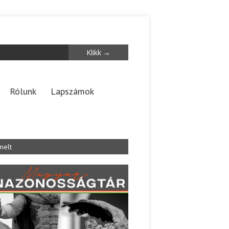
Rólunk
Lapszámok
melt