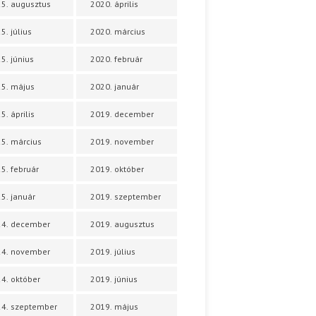
5. augusztus
2020. április
5. július
2020. március
5. június
2020. február
5. május
2020. január
5. április
2019. december
5. március
2019. november
5. február
2019. október
5. január
2019. szeptember
24. december
2019. augusztus
24. november
2019. július
4. október
2019. június
4. szeptember
2019. május