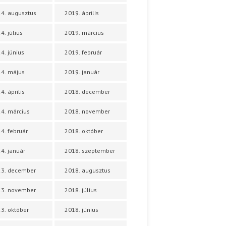
4. augusztus
2019. április
4. július
2019. március
4. június
2019. február
4. május
2019. január
4. április
2018. december
4. március
2018. november
4. február
2018. október
4. január
2018. szeptember
23. december
2018. augusztus
23. november
2018. július
3. október
2018. június