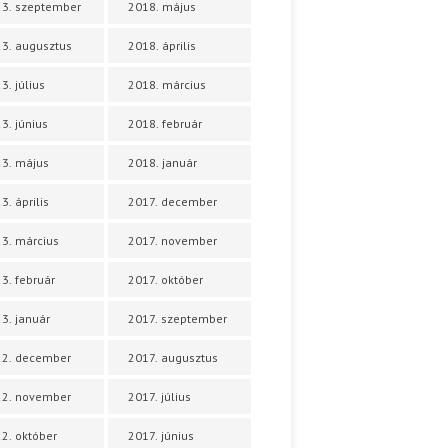
3. szeptember
2018. május
3. augusztus
2018. április
3. július
2018. március
3. június
2018. február
3. május
2018. január
3. április
2017. december
3. március
2017. november
3. február
2017. október
3. január
2017. szeptember
22. december
2017. augusztus
22. november
2017. július
2. október
2017. június