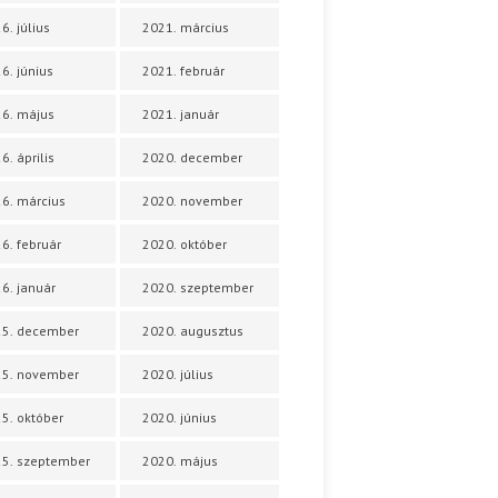
6. július
2021. március
6. június
2021. február
6. május
2021. január
6. április
2020. december
6. március
2020. november
6. február
2020. október
6. január
2020. szeptember
25. december
2020. augusztus
25. november
2020. július
5. október
2020. június
5. szeptember
2020. május