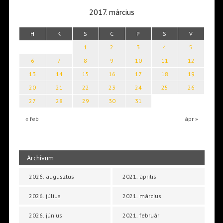
2017. március
H
K
S
C
P
S
V
1
2
3
4
5
6
7
8
9
10
11
12
13
14
15
16
17
18
19
20
21
22
23
24
25
26
27
28
29
30
31
« feb
ápr »
Archívum
2026. augusztus
2021. április
2026. július
2021. március
2026. június
2021. február