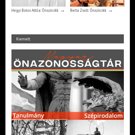
→
→
Hegyi Botos Attila: Önszócikk
Berta Zsolt: Önszócikk
Kiemelt