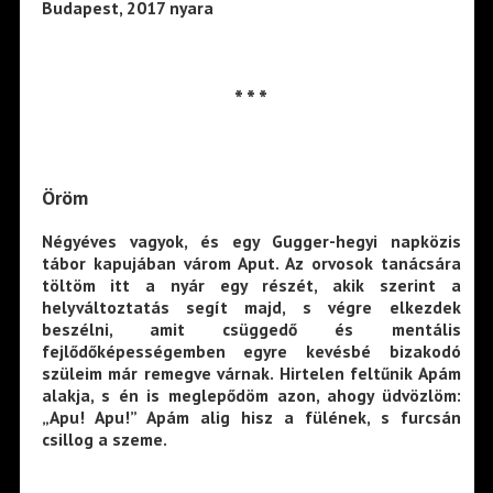
Budapest, 2017 nyara
* * *
Öröm
Négyéves vagyok, és egy Gugger-hegyi napközis
tábor kapujában várom Aput. Az orvosok tanácsára
töltöm itt a nyár egy részét, akik szerint a
helyváltoztatás segít majd, s végre elkezdek
beszélni, amit csüggedő és mentális
fejlődőképességemben egyre kevésbé bizakodó
szüleim már remegve várnak. Hirtelen feltűnik Apám
alakja, s én is meglepődöm azon, ahogy üdvözlöm:
„Apu! Apu!” Apám alig hisz a fülének, s furcsán
csillog a szeme.