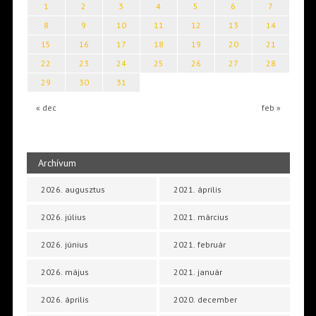
1
2
3
4
5
6
7
8
9
10
11
12
13
14
15
16
17
18
19
20
21
22
23
24
25
26
27
28
29
30
31
« dec
feb »
Archívum
2026. augusztus
2021. április
2026. július
2021. március
2026. június
2021. február
2026. május
2021. január
2026. április
2020. december