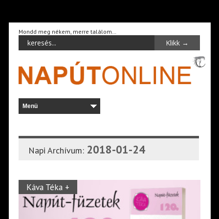
Mondd meg nékem, merre találom…
2018-01-24
Napi Archívum:
Káva Téka +