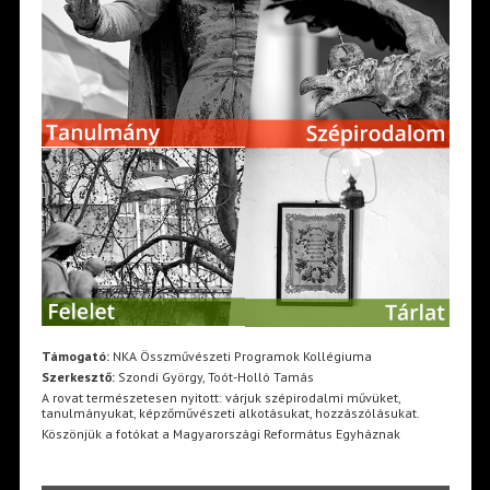
Támogató:
NKA Összművészeti Programok Kollégiuma
Szerkesztő:
Szondi György, Toót-Holló Tamás
A rovat természetesen nyitott: várjuk szépirodalmi művüket,
tanulmányukat, képzőművészeti alkotásukat, hozzászólásukat.
Köszönjük a fotókat a Magyarországi Református Egyháznak