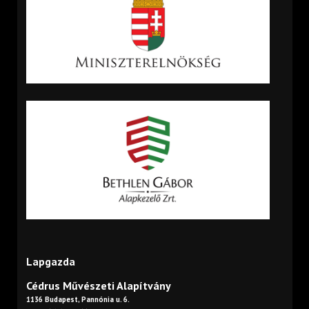
Lapgazda
Cédrus Művészeti Alapítvány
1136 Budapest, Pannónia u. 6.