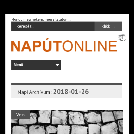
Mondd meg nékem, merre találom…
2018-01-26
Napi Archívum:
Vers