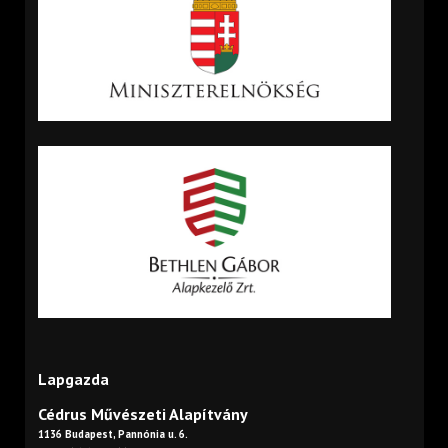
Lapgazda
Cédrus Művészeti Alapítvány
1136 Budapest, Pannónia u. 6.