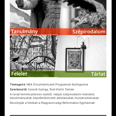
Támogató:
NKA Összművészeti Programok Kollégiuma
Szerkesztő:
Szondi György, Toót-Holló Tamás
A rovat természetesen nyitott: várjuk szépirodalmi művüket,
tanulmányukat, képzőművészeti alkotásukat, hozzászólásukat.
Köszönjük a fotókat a Magyarországi Református Egyháznak