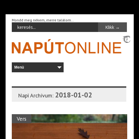
Mondd meg nékem, merre találom…
2018-01-02
Napi Archívum:
Vers