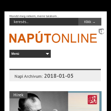
Mondd meg nékem, merre találom…
2018-01-05
Napi Archívum:
Hírek