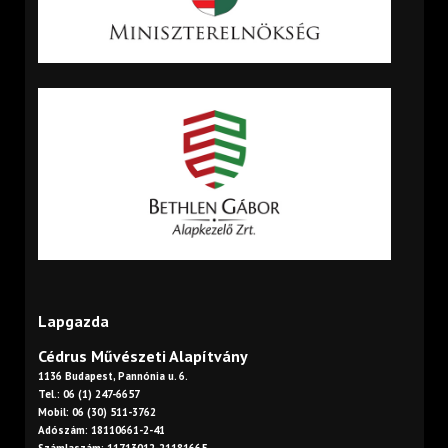
Lapgazda
Cédrus Művészeti Alapítvány
1136 Budapest, Pannónia u. 6.
Tel.: 06 (1) 247-6657
Mobil: 06 (30) 511-3762
Adószám: 18110661-2-41