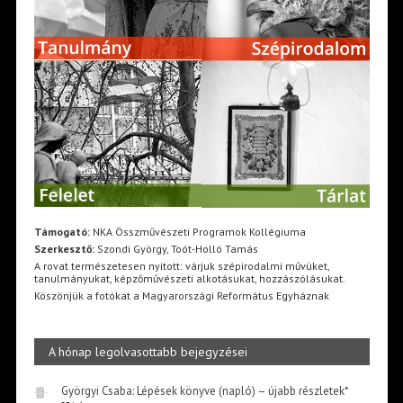
Támogató:
NKA Összművészeti Programok Kollégiuma
Szerkesztő:
Szondi György, Toót-Holló Tamás
A rovat természetesen nyitott: várjuk szépirodalmi művüket,
tanulmányukat, képzőművészeti alkotásukat, hozzászólásukat.
Köszönjük a fotókat a Magyarországi Református Egyháznak
A hónap legolvasottabb bejegyzései
Györgyi Csaba: Lépések könyve (napló) – újabb részletek*