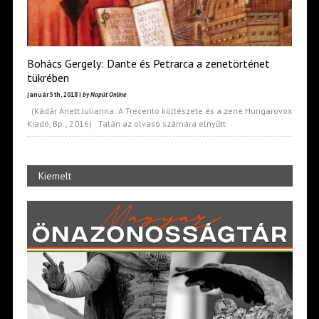
Bohács Gergely: Dante és Petrarca a zenetörténet
tükrében
január 5th, 2018 |
by Napút Online
(Kádár Anett Julianna: A Trecento költészete és a zene Hungarovox
Kiadó, Bp., 2016) Talán az olvasó számára elnyűtt
Kiemelt