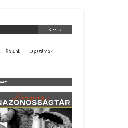
Rólunk
Lapszámok
melt