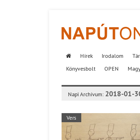
Hírek
Irodalom
Tár
Könyvesbolt
OPEN
Magy
2018-01-3
Napi Archívum:
Vers