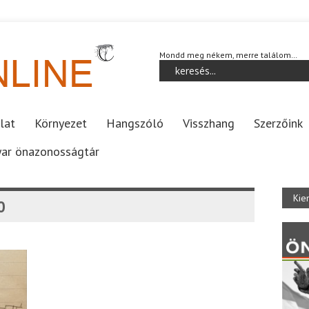
Mondd meg nékem, merre találom…
lat
Környezet
Hangszóló
Visszhang
Szerzőink
ar önazonosságtár
Kie
0