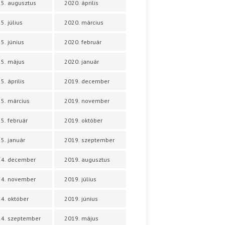
5. augusztus
2020. április
5. július
2020. március
5. június
2020. február
5. május
2020. január
5. április
2019. december
5. március
2019. november
5. február
2019. október
5. január
2019. szeptember
24. december
2019. augusztus
24. november
2019. július
4. október
2019. június
4. szeptember
2019. május