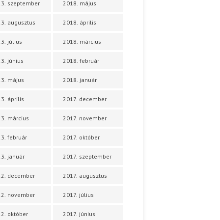
3. szeptember
2018. május
3. augusztus
2018. április
3. július
2018. március
3. június
2018. február
3. május
2018. január
3. április
2017. december
3. március
2017. november
3. február
2017. október
3. január
2017. szeptember
22. december
2017. augusztus
22. november
2017. július
2. október
2017. június