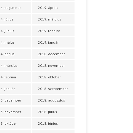
4. augusztus
2019. április
4. július
2019. március
4. június
2019. február
4. május
2019. január
4. április
2018. december
4. március
2018. november
4. február
2018. október
4. január
2018. szeptember
23. december
2018. augusztus
23. november
2018. július
3. október
2018. június