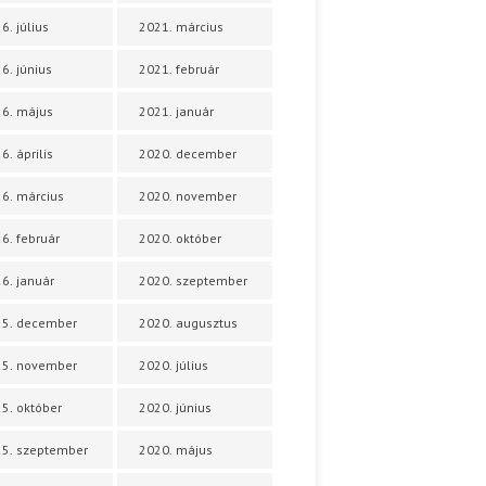
6. július
2021. március
6. június
2021. február
6. május
2021. január
6. április
2020. december
6. március
2020. november
6. február
2020. október
6. január
2020. szeptember
25. december
2020. augusztus
25. november
2020. július
5. október
2020. június
5. szeptember
2020. május