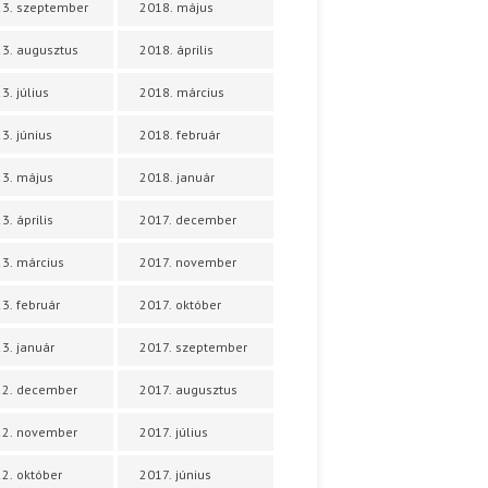
3. szeptember
2018. május
3. augusztus
2018. április
3. július
2018. március
3. június
2018. február
3. május
2018. január
3. április
2017. december
3. március
2017. november
3. február
2017. október
3. január
2017. szeptember
22. december
2017. augusztus
22. november
2017. július
2. október
2017. június