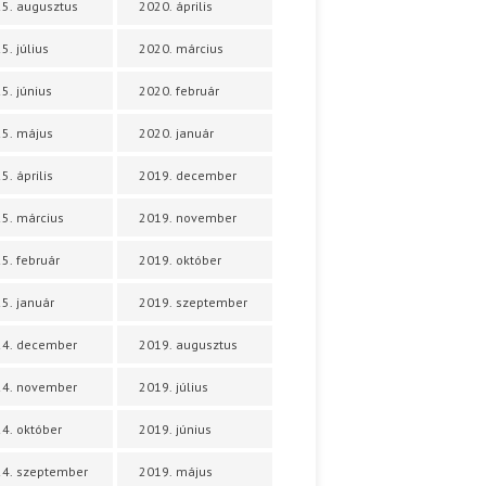
5. augusztus
2020. április
5. július
2020. március
5. június
2020. február
5. május
2020. január
5. április
2019. december
5. március
2019. november
5. február
2019. október
5. január
2019. szeptember
24. december
2019. augusztus
24. november
2019. július
4. október
2019. június
4. szeptember
2019. május