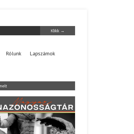
Rólunk
Lapszámok
melt