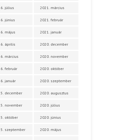
6. július
2021. március
6. június
2021. február
6. május
2021. január
6. április
2020. december
6. március
2020. november
6. február
2020. október
6. január
2020. szeptember
25. december
2020. augusztus
25. november
2020. július
5. október
2020. június
5. szeptember
2020. május