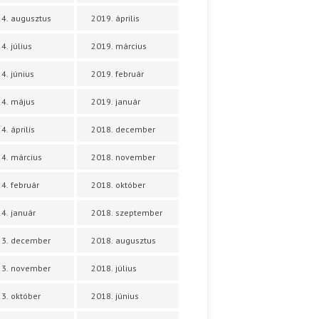
4. augusztus
2019. április
4. július
2019. március
4. június
2019. február
4. május
2019. január
4. április
2018. december
4. március
2018. november
4. február
2018. október
4. január
2018. szeptember
23. december
2018. augusztus
23. november
2018. július
3. október
2018. június