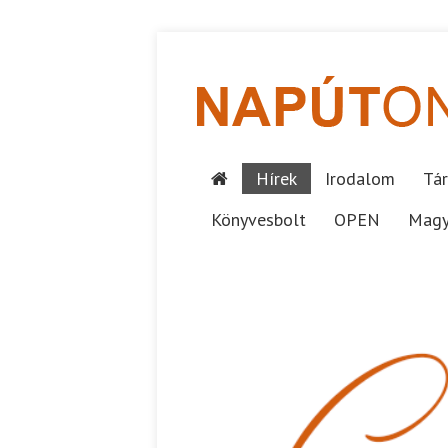
Hírek
Irodalom
Tár
Könyvesbolt
OPEN
Magy