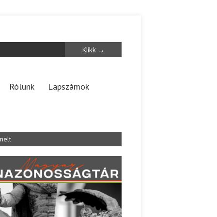
Rólunk
Lapszámok
melt