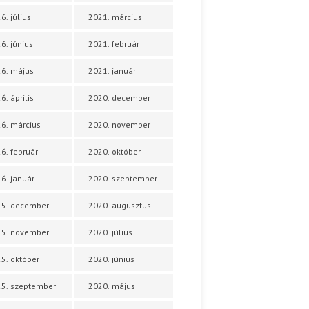
6. július
2021. március
6. június
2021. február
6. május
2021. január
6. április
2020. december
6. március
2020. november
6. február
2020. október
6. január
2020. szeptember
25. december
2020. augusztus
25. november
2020. július
5. október
2020. június
5. szeptember
2020. május