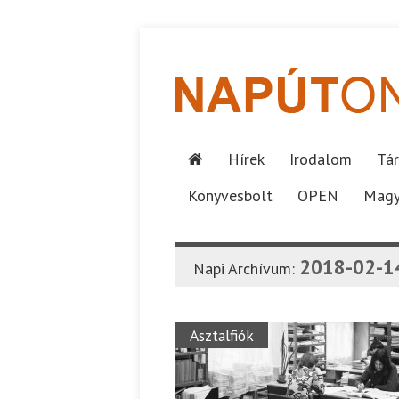
Hírek
Irodalom
Tár
Könyvesbolt
OPEN
Magy
2018-02-1
Napi Archívum:
Asztalfiók