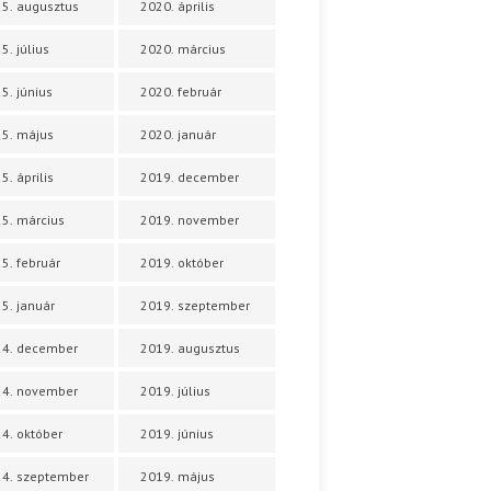
5. augusztus
2020. április
5. július
2020. március
5. június
2020. február
5. május
2020. január
5. április
2019. december
5. március
2019. november
5. február
2019. október
5. január
2019. szeptember
24. december
2019. augusztus
24. november
2019. július
4. október
2019. június
4. szeptember
2019. május