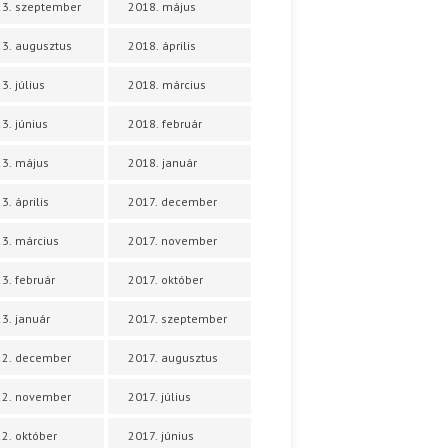
3. szeptember
2018. május
3. augusztus
2018. április
3. július
2018. március
3. június
2018. február
3. május
2018. január
3. április
2017. december
3. március
2017. november
3. február
2017. október
3. január
2017. szeptember
22. december
2017. augusztus
22. november
2017. július
2. október
2017. június