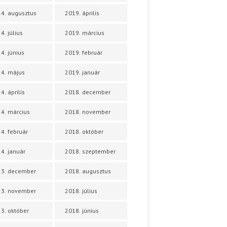
4. augusztus
2019. április
4. július
2019. március
4. június
2019. február
4. május
2019. január
4. április
2018. december
4. március
2018. november
4. február
2018. október
4. január
2018. szeptember
23. december
2018. augusztus
23. november
2018. július
3. október
2018. június