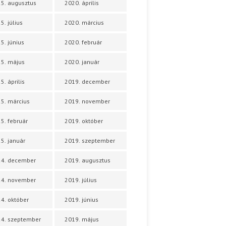
5. augusztus
2020. április
5. július
2020. március
5. június
2020. február
5. május
2020. január
5. április
2019. december
5. március
2019. november
5. február
2019. október
5. január
2019. szeptember
24. december
2019. augusztus
24. november
2019. július
4. október
2019. június
4. szeptember
2019. május