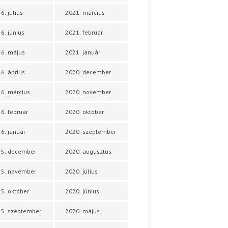
6. július
2021. március
6. június
2021. február
6. május
2021. január
6. április
2020. december
6. március
2020. november
6. február
2020. október
6. január
2020. szeptember
25. december
2020. augusztus
25. november
2020. július
5. október
2020. június
5. szeptember
2020. május