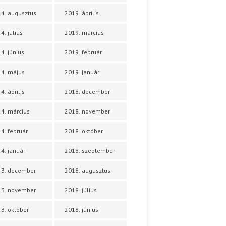
4. augusztus
2019. április
4. július
2019. március
4. június
2019. február
4. május
2019. január
4. április
2018. december
4. március
2018. november
4. február
2018. október
4. január
2018. szeptember
23. december
2018. augusztus
23. november
2018. július
3. október
2018. június