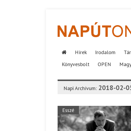
Hírek
Irodalom
Tár
Könyvesbolt
OPEN
Magy
2018-02-0
Napi Archívum:
Esszé