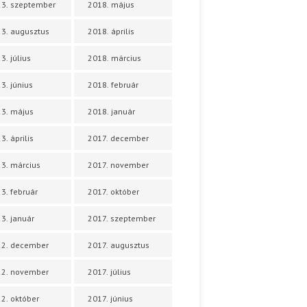
3. szeptember
2018. május
3. augusztus
2018. április
3. július
2018. március
3. június
2018. február
3. május
2018. január
3. április
2017. december
3. március
2017. november
3. február
2017. október
3. január
2017. szeptember
22. december
2017. augusztus
22. november
2017. július
2. október
2017. június