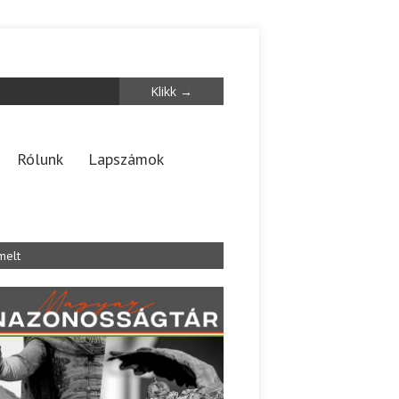
Rólunk
Lapszámok
melt