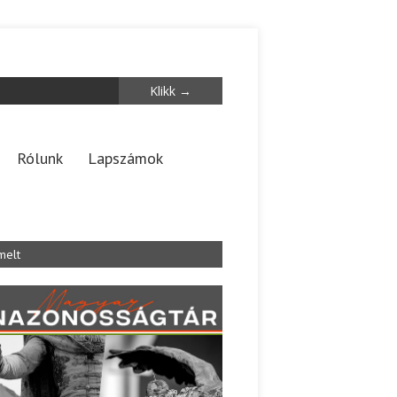
Rólunk
Lapszámok
melt