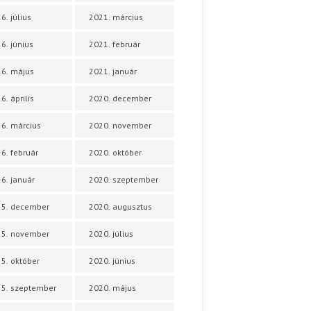
6. július
2021. március
6. június
2021. február
6. május
2021. január
6. április
2020. december
6. március
2020. november
6. február
2020. október
6. január
2020. szeptember
25. december
2020. augusztus
25. november
2020. július
5. október
2020. június
5. szeptember
2020. május