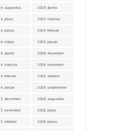
4. augusztus
2019. április
4. július
2019. március
4. június
2019. február
4. május
2019. január
4. április
2018. december
4. március
2018. november
4. február
2018. október
4. január
2018. szeptember
23. december
2018. augusztus
23. november
2018. július
3. október
2018. június