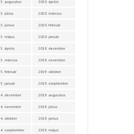
5. augusztus
2020. április
5. július
2020. március
5. június
2020. február
5. május
2020. január
5. április
2019. december
5. március
2019. november
5. február
2019. október
5. január
2019. szeptember
24. december
2019. augusztus
24. november
2019. július
4. október
2019. június
4. szeptember
2019. május