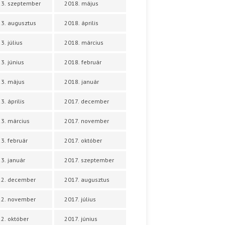
3. szeptember
2018. május
3. augusztus
2018. április
3. július
2018. március
3. június
2018. február
3. május
2018. január
3. április
2017. december
3. március
2017. november
3. február
2017. október
3. január
2017. szeptember
22. december
2017. augusztus
22. november
2017. július
2. október
2017. június