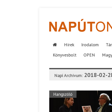
Hírek
Irodalom
Tár
Könyvesbolt
OPEN
Magy
2018-02-2
Napi Archívum:
Hangszóló