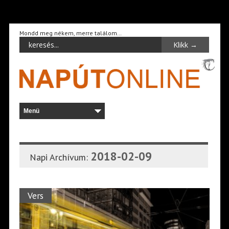
Mondd meg nékem, merre találom…
2018-02-09
Napi Archívum:
Vers