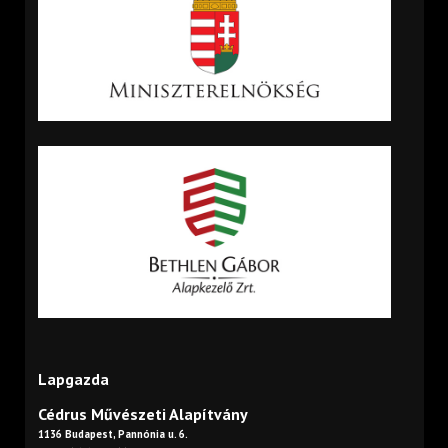
Lapgazda
Cédrus Művészeti Alapítvány
1136 Budapest, Pannónia u. 6.