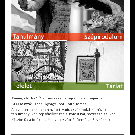
Támogató:
NKA Összművészeti Programok Kollégiuma
Szerkesztő:
Szondi György, Toót-Holló Tamás
A rovat természetesen nyitott: várjuk szépirodalmi művüket,
tanulmányukat, képzőművészeti alkotásukat, hozzászólásukat.
Köszönjük a fotókat a Magyarországi Református Egyháznak