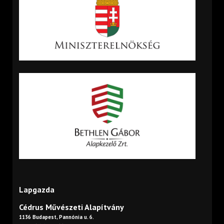
Lapgazda
Cédrus Művészeti Alapítvány
1136 Budapest, Pannónia u. 6.