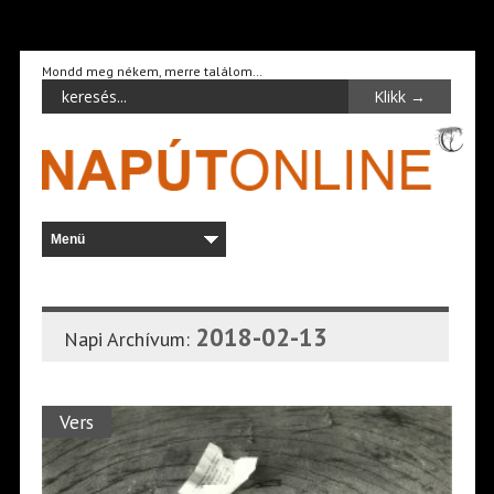
Mondd meg nékem, merre találom…
2018-02-13
Napi Archívum:
Vers