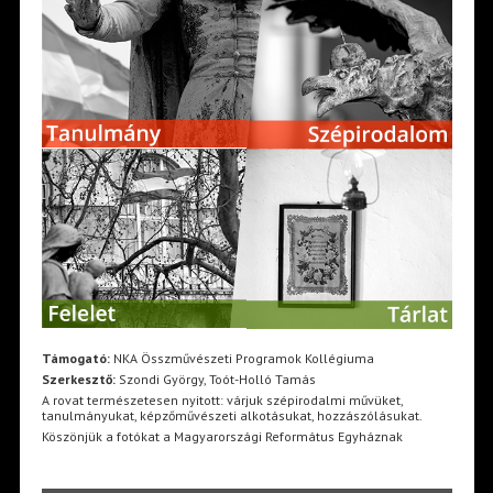
Támogató:
NKA Összművészeti Programok Kollégiuma
Szerkesztő:
Szondi György, Toót-Holló Tamás
A rovat természetesen nyitott: várjuk szépirodalmi művüket,
tanulmányukat, képzőművészeti alkotásukat, hozzászólásukat.
Köszönjük a fotókat a Magyarországi Református Egyháznak