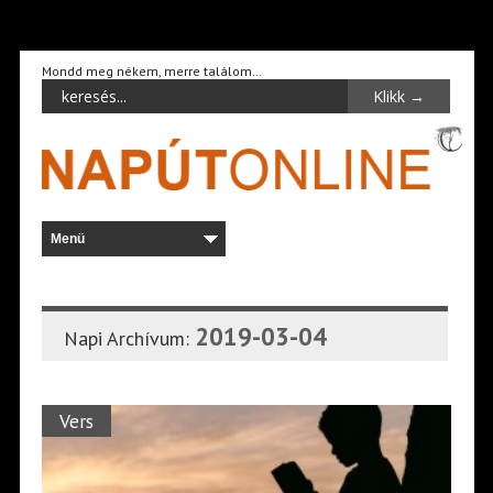
Mondd meg nékem, merre találom…
2019-03-04
Napi Archívum:
Vers