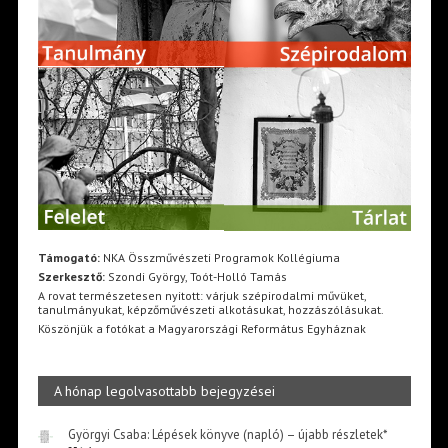
Támogató:
NKA Összművészeti Programok Kollégiuma
Szerkesztő:
Szondi György, Toót-Holló Tamás
A rovat természetesen nyitott: várjuk szépirodalmi művüket,
tanulmányukat, képzőművészeti alkotásukat, hozzászólásukat.
Köszönjük a fotókat a Magyarországi Református Egyháznak
A hónap legolvasottabb bejegyzései
Györgyi Csaba: Lépések könyve (napló) – újabb részletek*