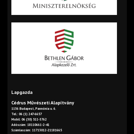
Lapgazda
Cédrus Művészeti Alapítvány
1136 Budapest, Pannónia u. 6.
Tel.: 06 (1) 247-6657
Mobil: 06 (30) 511-3762
Adószám: 18110661-2-41
Számlaszám: 11713012-21181665