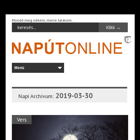
Mondd meg nékem, merre találom…
2019-03-30
Napi Archívum:
Vers