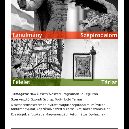
Támogató:
NKA Összművészeti Programok Kollégiuma
Szerkesztő:
Szondi György, Toót-Holló Tamás
A rovat természetesen nyitott: várjuk szépirodalmi művüket,
tanulmányukat, képzőművészeti alkotásukat, hozzászólásukat.
Köszönjük a fotókat a Magyarországi Református Egyháznak