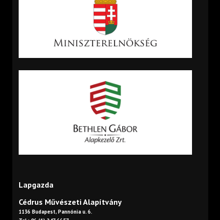
Lapgazda
Cédrus Művészeti Alapítvány
1136 Budapest, Pannónia u. 6.