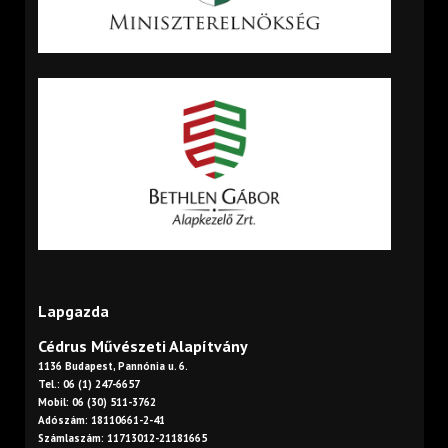
Lapgazda
Cédrus Művészeti Alapítvány
1136 Budapest, Pannónia u. 6.
Tel.: 06 (1) 247-6657
Mobil: 06 (30) 511-3762
Adószám: 18110661-2-41
Számlaszám: 11713012-21181665