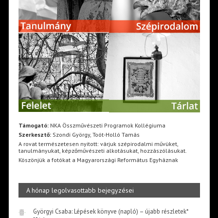
Támogató:
NKA Összművészeti Programok Kollégiuma
Szerkesztő:
Szondi György, Toót-Holló Tamás
A rovat természetesen nyitott: várjuk szépirodalmi művüket,
tanulmányukat, képzőművészeti alkotásukat, hozzászólásukat.
Köszönjük a fotókat a Magyarországi Református Egyháznak
A hónap legolvasottabb bejegyzései
Györgyi Csaba: Lépések könyve (napló) – újabb részletek*