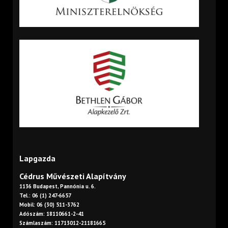
Lapgazda
Cédrus Művészeti Alapítvány
1136 Budapest, Pannónia u. 6.
Tel.: 06 (1) 247-6657
Mobil: 06 (30) 511-3762
Adószám: 18110661-2-41
Számlaszám: 11713012-21181665