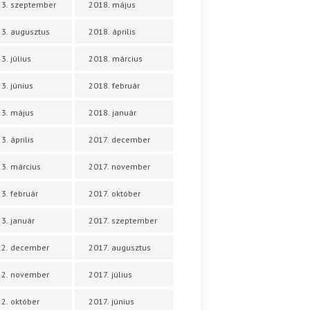
3. szeptember
2018. május
3. augusztus
2018. április
3. július
2018. március
3. június
2018. február
3. május
2018. január
3. április
2017. december
3. március
2017. november
3. február
2017. október
3. január
2017. szeptember
22. december
2017. augusztus
22. november
2017. július
2. október
2017. június