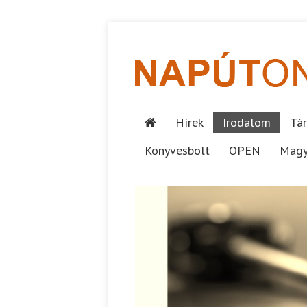
Hírek
Irodalom
Tár
Könyvesbolt
OPEN
Magy