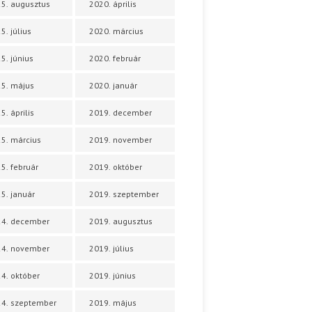
5. augusztus
2020. április
5. július
2020. március
5. június
2020. február
5. május
2020. január
5. április
2019. december
5. március
2019. november
5. február
2019. október
5. január
2019. szeptember
24. december
2019. augusztus
24. november
2019. július
4. október
2019. június
4. szeptember
2019. május