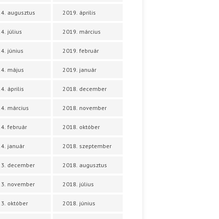
4. augusztus
2019. április
4. július
2019. március
4. június
2019. február
4. május
2019. január
4. április
2018. december
4. március
2018. november
4. február
2018. október
4. január
2018. szeptember
23. december
2018. augusztus
23. november
2018. július
3. október
2018. június