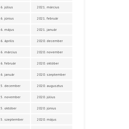
6. július
2021. március
6. június
2021. február
6. május
2021. január
6. április
2020. december
6. március
2020. november
6. február
2020. október
6. január
2020. szeptember
25. december
2020. augusztus
25. november
2020. július
5. október
2020. június
5. szeptember
2020. május