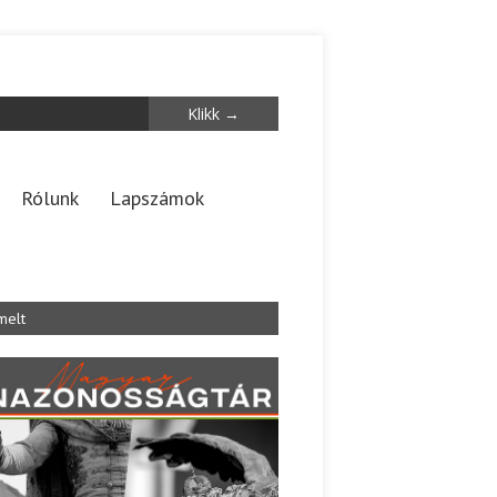
Rólunk
Lapszámok
melt