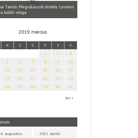
Lakatos Fleisz Katalin: Vasárna
ai Tamás: Megválaszolt érintés. Leveles
Sárszegen
a költői világa
2019. március
K
S
C
P
S
V
1
2
3
5
6
7
8
9
10
12
13
14
15
16
17
19
20
21
22
23
24
26
27
28
29
30
31
b
ápr »
hívum
6. augusztus
2021. április