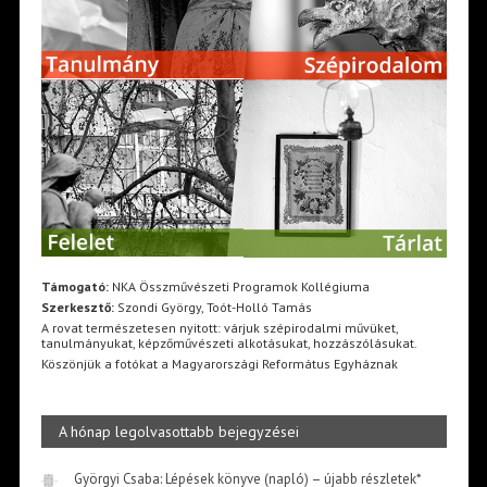
Támogató:
NKA Összművészeti Programok Kollégiuma
Szerkesztő:
Szondi György, Toót-Holló Tamás
A rovat természetesen nyitott: várjuk szépirodalmi művüket,
tanulmányukat, képzőművészeti alkotásukat, hozzászólásukat.
Köszönjük a fotókat a Magyarországi Református Egyháznak
A hónap legolvasottabb bejegyzései
Györgyi Csaba: Lépések könyve (napló) – újabb részletek*