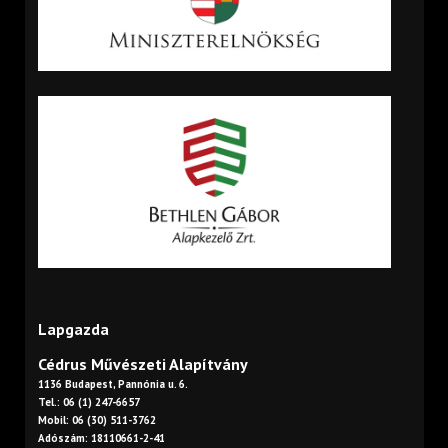
Lapgazda
Cédrus Művészeti Alapítvány
1136 Budapest, Pannónia u. 6.
Tel.: 06 (1) 247-6657
Mobil: 06 (30) 511-3762
Adószám: 18110661-2-41