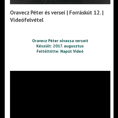
Oravecz Péter és versei | Forráskút 12. |
Videófelvétel
Oravecz Péter olvassa verseit
Készült: 2017. augusztus
Feltöltötte: Napút Videó