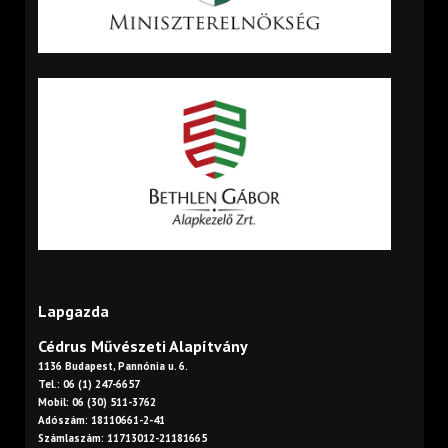
Lapgazda
Cédrus Művészeti Alapítvány
1136 Budapest, Pannónia u. 6.
Tel.: 06 (1) 247-6657
Mobil: 06 (30) 511-3762
Adószám: 18110661-2-41
Számlaszám: 11713012-21181665