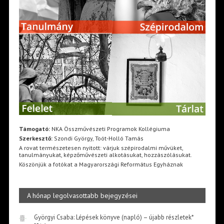
Támogató:
NKA Összművészeti Programok Kollégiuma
Szerkesztő:
Szondi György, Toót-Holló Tamás
A rovat természetesen nyitott: várjuk szépirodalmi művüket,
tanulmányukat, képzőművészeti alkotásukat, hozzászólásukat.
Köszönjük a fotókat a Magyarországi Református Egyháznak
A hónap legolvasottabb bejegyzései
Györgyi Csaba: Lépések könyve (napló) – újabb részletek*