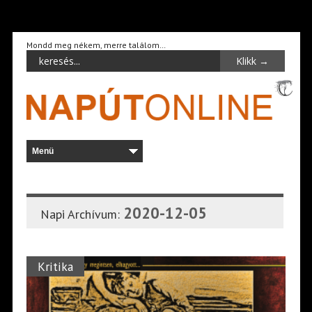
Mondd meg nékem, merre találom…
2020-12-05
Napi Archívum:
Kritika