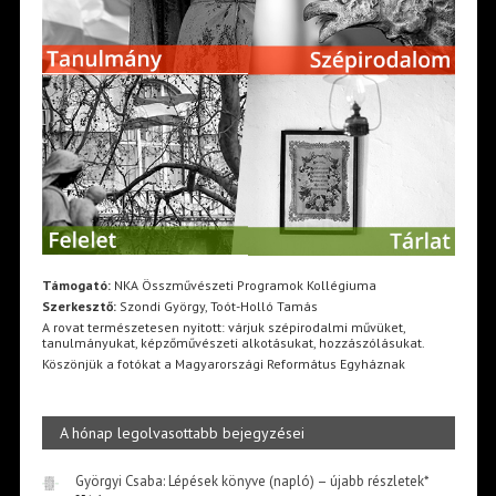
Támogató:
NKA Összművészeti Programok Kollégiuma
Szerkesztő:
Szondi György, Toót-Holló Tamás
A rovat természetesen nyitott: várjuk szépirodalmi művüket,
tanulmányukat, képzőművészeti alkotásukat, hozzászólásukat.
Köszönjük a fotókat a Magyarországi Református Egyháznak
A hónap legolvasottabb bejegyzései
Györgyi Csaba: Lépések könyve (napló) – újabb részletek*