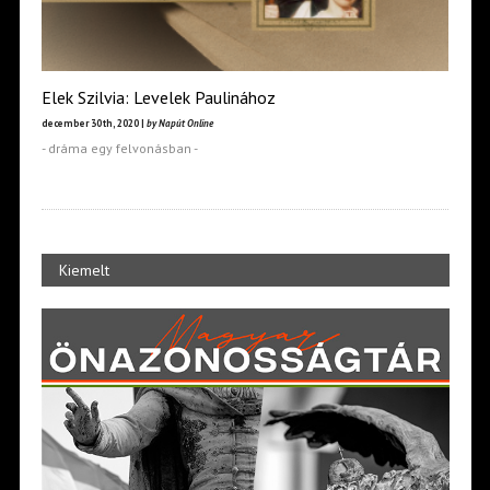
Elek Szilvia: Levelek Paulinához
december 30th, 2020 |
by Napút Online
- dráma egy felvonásban -
Kiemelt