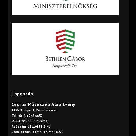
Lapgazda
Cédrus Művészeti Alapítvány
1136 Budapest, Pannónia u. 6.
Tel.: 06 (1) 247-6657
Mobil: 06 (30) 511-3762
Adószám: 18110661-2-41
Számlaszám: 11713012-21181665