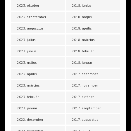
2023. október
2018. június
2023. szeptember
2018. május
2023. augusztus
2018. április
2023. július
2018. március
2023. június
2018. február
2023. május
2018. január
2023. április
2017. december
2023. március
2017. november
2023. február
2017. október
2023. január
2017. szeptember
2022. december
2017. augusztus
2022. november
2017. július