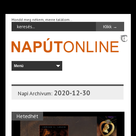
Mondd meg nékem, merre találom…
2020-12-30
Napi Archívum:
Hetedhét