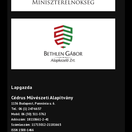
Lapgazda
Cédrus Művészeti Alapítvány
1136 Budapest, Pannónia u. 6.
Tel.: 06 (1) 247-6657
Mobil: 06 (30) 511-3762
Adószám: 18110661-2-41
Számlaszám: 11713012-21181665
ISSN 1588-1466