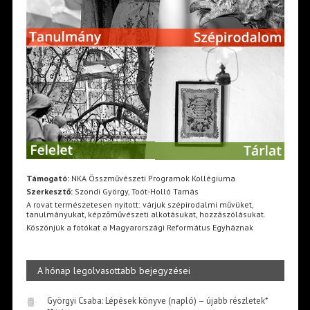
Támogató:
NKA Összművészeti Programok Kollégiuma
Szerkesztő:
Szondi György, Toót-Holló Tamás
A rovat természetesen nyitott: várjuk szépirodalmi művüket,
tanulmányukat, képzőművészeti alkotásukat, hozzászólásukat.
Köszönjük a fotókat a Magyarországi Református Egyháznak
A hónap legolvasottabb bejegyzései
Györgyi Csaba: Lépések könyve (napló) – újabb részletek*