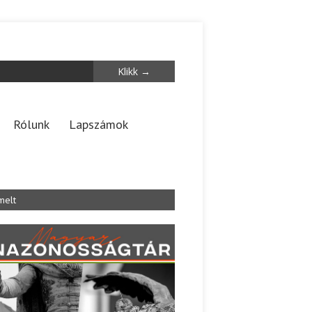
Rólunk
Lapszámok
melt