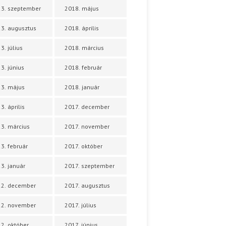
3. szeptember
2018. május
3. augusztus
2018. április
3. július
2018. március
3. június
2018. február
3. május
2018. január
3. április
2017. december
3. március
2017. november
3. február
2017. október
3. január
2017. szeptember
22. december
2017. augusztus
22. november
2017. július
2. október
2017. június