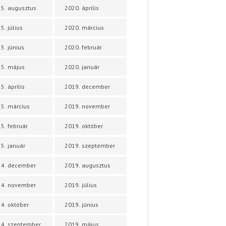
5. augusztus
2020. április
5. július
2020. március
5. június
2020. február
5. május
2020. január
5. április
2019. december
5. március
2019. november
5. február
2019. október
5. január
2019. szeptember
24. december
2019. augusztus
24. november
2019. július
4. október
2019. június
4. szeptember
2019. május