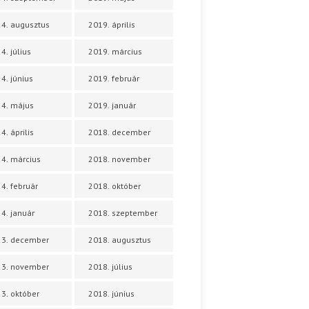
4. augusztus
2019. április
4. július
2019. március
4. június
2019. február
4. május
2019. január
4. április
2018. december
4. március
2018. november
4. február
2018. október
4. január
2018. szeptember
23. december
2018. augusztus
23. november
2018. július
3. október
2018. június