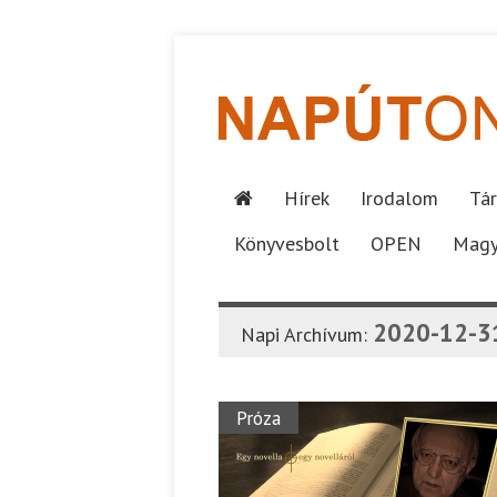
Hírek
Irodalom
Tár
Könyvesbolt
OPEN
Magy
2020-12-3
Napi Archívum:
Próza