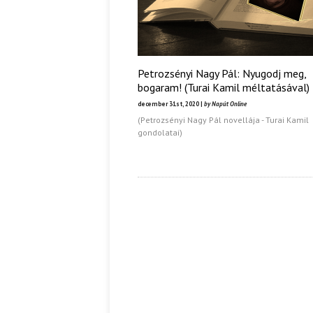
Petrozsényi Nagy Pál: Nyugodj meg,
bogaram! (Turai Kamil méltatásával)
december 31st, 2020 |
by Napút Online
(Petrozsényi Nagy Pál novellája - Turai Kamil
gondolatai)