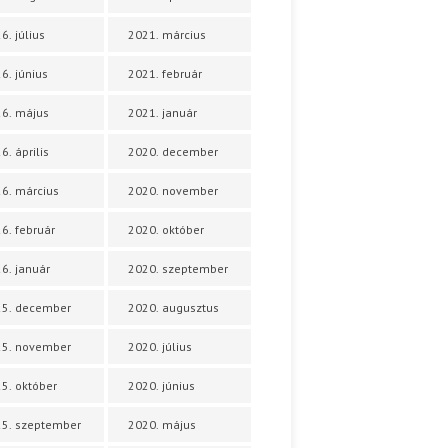
6. július
2021. március
6. június
2021. február
6. május
2021. január
6. április
2020. december
6. március
2020. november
6. február
2020. október
6. január
2020. szeptember
25. december
2020. augusztus
25. november
2020. július
5. október
2020. június
5. szeptember
2020. május