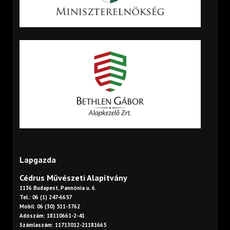
Lapgazda
Cédrus Művészeti Alapítvány
1136 Budapest, Pannónia u. 6.
Tel.: 06 (1) 247-6657
Mobil: 06 (30) 511-3762
Adószám: 18110661-2-41
Számlaszám: 11713012-21181665