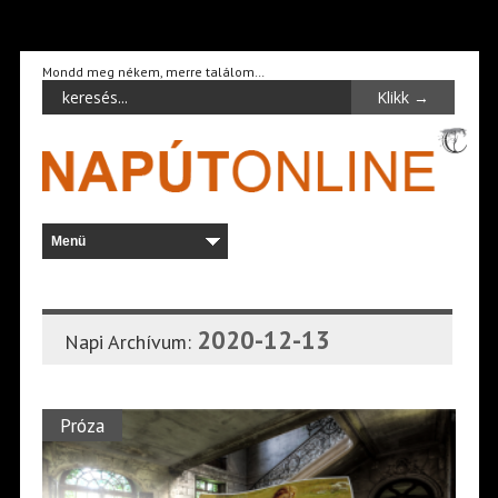
Mondd meg nékem, merre találom…
2020-12-13
Napi Archívum:
Próza