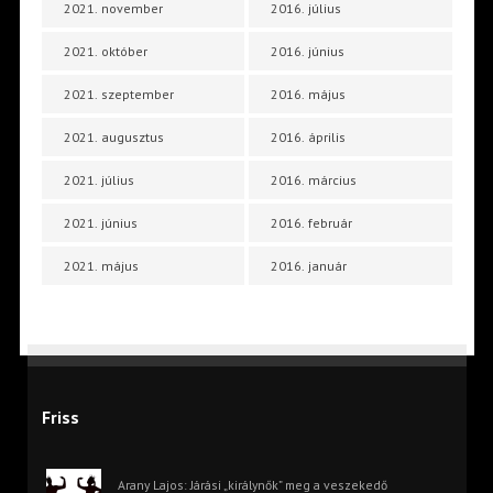
2021. november
2016. július
2021. október
2016. június
2021. szeptember
2016. május
2021. augusztus
2016. április
2021. július
2016. március
2021. június
2016. február
2021. május
2016. január
Friss
Arany Lajos: Járási „királynők” meg a veszekedő