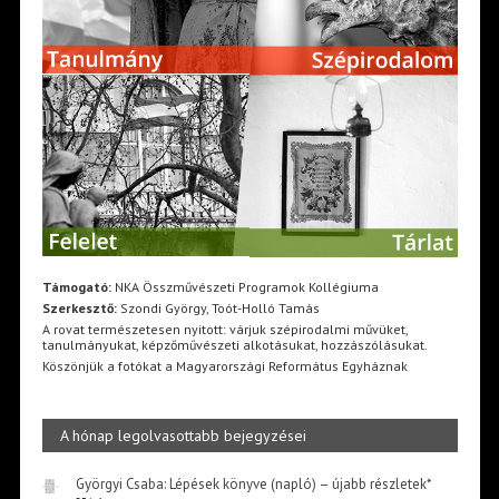
Támogató:
NKA Összművészeti Programok Kollégiuma
Szerkesztő:
Szondi György, Toót-Holló Tamás
A rovat természetesen nyitott: várjuk szépirodalmi művüket,
tanulmányukat, képzőművészeti alkotásukat, hozzászólásukat.
Köszönjük a fotókat a Magyarországi Református Egyháznak
A hónap legolvasottabb bejegyzései
Györgyi Csaba: Lépések könyve (napló) – újabb részletek*