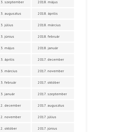
3. szeptember
2018. május
3. augusztus
2018. április
3. július
2018. március
3. június
2018. február
3. május
2018. január
3. április
2017. december
3. március
2017. november
3. február
2017. október
3. január
2017. szeptember
22. december
2017. augusztus
22. november
2017. július
2. október
2017. június