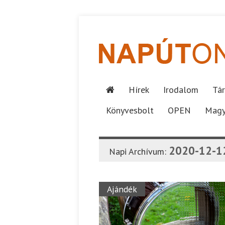
Hírek
Irodalom
Tár
Könyvesbolt
OPEN
Magy
2020-12-1
Napi Archívum:
Ajándék