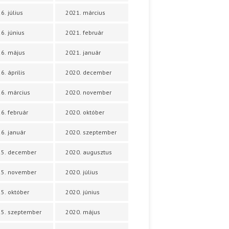
6. július
2021. március
6. június
2021. február
6. május
2021. január
6. április
2020. december
6. március
2020. november
6. február
2020. október
6. január
2020. szeptember
25. december
2020. augusztus
25. november
2020. július
5. október
2020. június
5. szeptember
2020. május