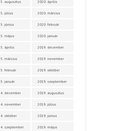
5. augusztus
2020. április
5. július
2020. március
5. június
2020. február
5. május
2020. január
5. április
2019. december
5. március
2019. november
5. február
2019. október
5. január
2019. szeptember
24. december
2019. augusztus
24. november
2019. július
4. október
2019. június
4. szeptember
2019. május