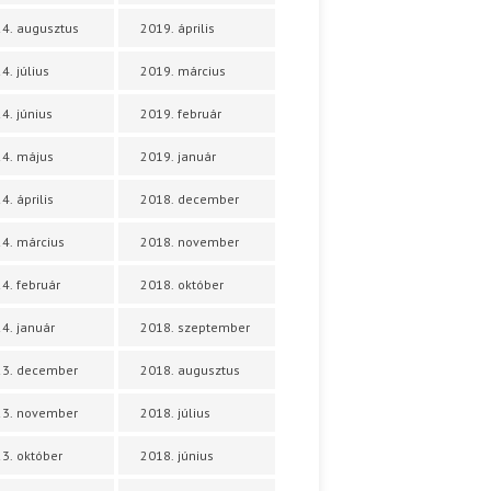
4. augusztus
2019. április
4. július
2019. március
4. június
2019. február
4. május
2019. január
4. április
2018. december
4. március
2018. november
4. február
2018. október
4. január
2018. szeptember
23. december
2018. augusztus
23. november
2018. július
3. október
2018. június