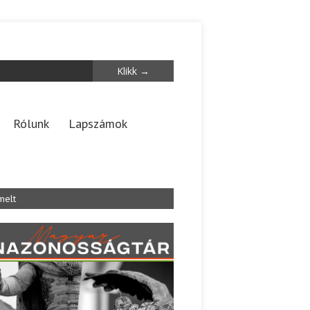
Rólunk
Lapszámok
melt