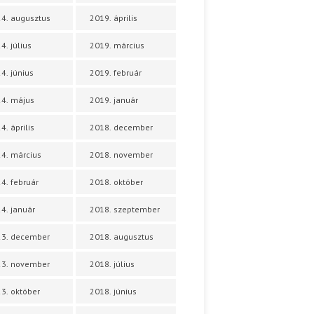
4. augusztus
2019. április
4. július
2019. március
4. június
2019. február
4. május
2019. január
4. április
2018. december
4. március
2018. november
4. február
2018. október
4. január
2018. szeptember
23. december
2018. augusztus
23. november
2018. július
3. október
2018. június