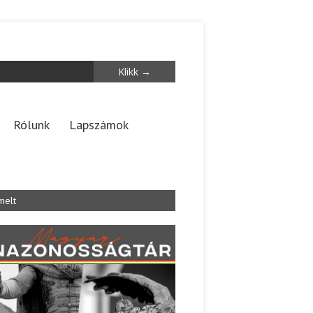
Rólunk
Lapszámok
melt