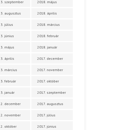
3. szeptember
2018. május
3. augusztus
2018. április
3. július
2018. március
3. június
2018. február
3. május
2018. január
3. április
2017. december
3. március
2017. november
3. február
2017. október
3. január
2017. szeptember
22. december
2017. augusztus
22. november
2017. július
2. október
2017. június