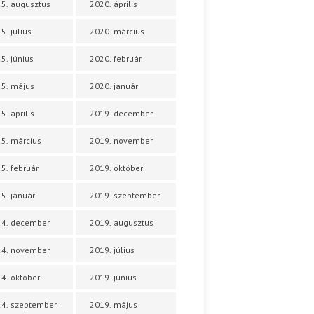
5. augusztus
2020. április
5. július
2020. március
5. június
2020. február
5. május
2020. január
5. április
2019. december
5. március
2019. november
5. február
2019. október
5. január
2019. szeptember
24. december
2019. augusztus
24. november
2019. július
4. október
2019. június
4. szeptember
2019. május