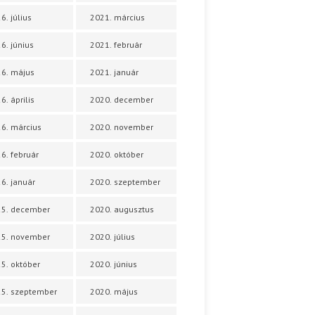
6. július
2021. március
6. június
2021. február
6. május
2021. január
6. április
2020. december
6. március
2020. november
6. február
2020. október
6. január
2020. szeptember
25. december
2020. augusztus
25. november
2020. július
5. október
2020. június
5. szeptember
2020. május