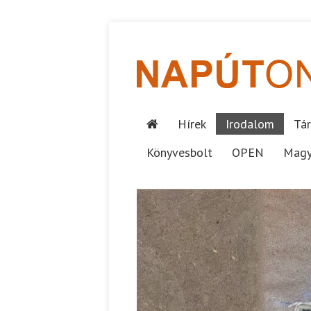
Hírek
Irodalom
Tár
Könyvesbolt
OPEN
Magy