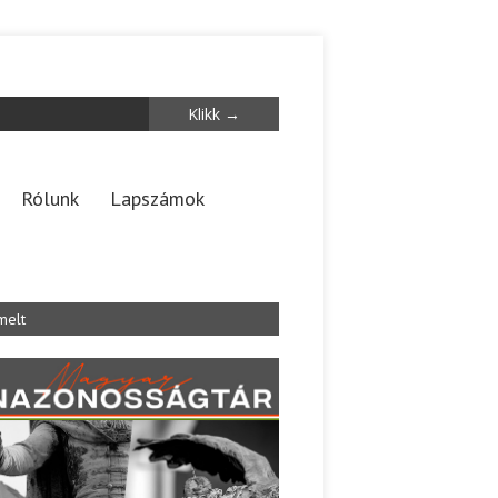
Rólunk
Lapszámok
melt