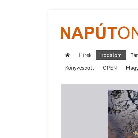
Hírek
Irodalom
Tár
Könyvesbolt
OPEN
Magy