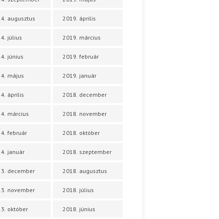
4. augusztus
2019. április
4. július
2019. március
4. június
2019. február
4. május
2019. január
4. április
2018. december
4. március
2018. november
4. február
2018. október
4. január
2018. szeptember
23. december
2018. augusztus
23. november
2018. július
3. október
2018. június