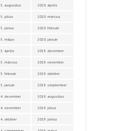
5. augusztus
2020. április
5. július
2020. március
5. június
2020. február
5. május
2020. január
5. április
2019. december
5. március
2019. november
5. február
2019. október
5. január
2019. szeptember
24. december
2019. augusztus
24. november
2019. július
4. október
2019. június
4. szeptember
2019. május