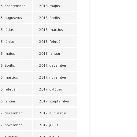
3. szeptember
2018. május
3. augusztus
2018. április
3. július
2018. március
3. június
2018. február
3. május
2018. január
3. április
2017. december
3. március
2017. november
3. február
2017. október
3. január
2017. szeptember
22. december
2017. augusztus
22. november
2017. július
2. október
2017. június