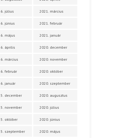
6. július
2021. március
6. június
2021. február
6. május
2021. január
6. április
2020. december
6. március
2020. november
6. február
2020. október
6. január
2020. szeptember
25. december
2020. augusztus
25. november
2020. július
5. október
2020. június
5. szeptember
2020. május