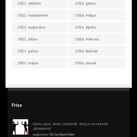
2021. október
2016. június
2021. szeptember
2016. május
2021. augusztus
2016. április
2021. július
2016. március
2021. június
2016. február
2021. május
2016. január
Friss
Arany Lajos: Járási „királynők” meg a veszekedő
„álompárok”
augusztus 7th | by
Napút Online