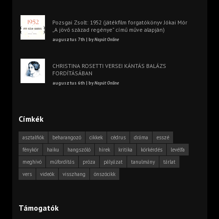
Pozsgai Zsolt: 1952 (játékfilm forgatókönyv Jókai Mór
„A jövő század regénye” című műve alapján)
augusztus 7th | by
Napút Online
CHRISTINA ROSETTI VERSEI KÁNTÁS BALÁZS
FORDÍTÁSÁBAN
augusztus 6th | by
Napút Online
Címkék
asztalfiók
beharangozó
cikkek
cédrus
dráma
esszé
fénykör
haiku
hangszóló
hírek
kritika
körkérdés
levélfa
meghívó
műfordítás
próza
pályázat
tanulmány
tárlat
vers
videók
visszhang
önszócikk
Támogatók