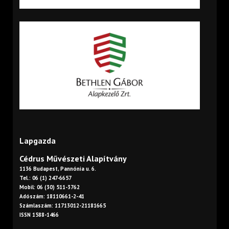
Lapgazda
Cédrus Művészeti Alapítvány
1136 Budapest, Pannónia u. 6.
Tel.: 06 (1) 247-6657
Mobil: 06 (30) 511-3762
Adószám: 18110661-2-41
Számlaszám: 11713012-21181665
ISSN 1588-1466