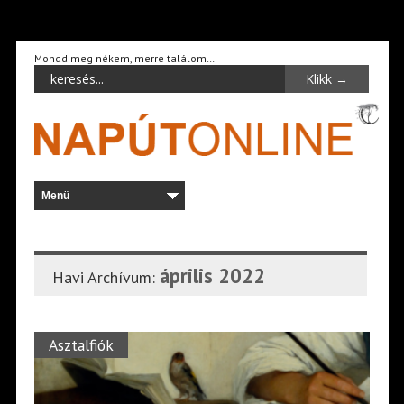
Mondd meg nékem, merre találom…
április 2022
Havi Archívum:
Asztalfiók