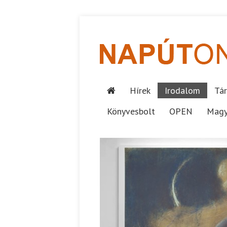
Hírek
Irodalom
Tár
Könyvesbolt
OPEN
Magy