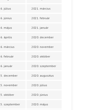
6. július
2021. március
6. június
2021. február
6. május
2021. január
6. április
2020. december
6. március
2020. november
6. február
2020. október
6. január
2020. szeptember
25. december
2020. augusztus
25. november
2020. július
5. október
2020. június
5. szeptember
2020. május