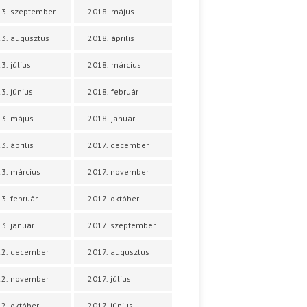
3. szeptember
2018. május
3. augusztus
2018. április
3. július
2018. március
3. június
2018. február
3. május
2018. január
3. április
2017. december
3. március
2017. november
3. február
2017. október
3. január
2017. szeptember
22. december
2017. augusztus
22. november
2017. július
2. október
2017. június