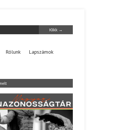
Rólunk
Lapszámok
melt