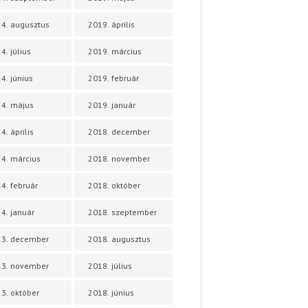
4. augusztus
2019. április
4. július
2019. március
4. június
2019. február
4. május
2019. január
4. április
2018. december
4. március
2018. november
4. február
2018. október
4. január
2018. szeptember
23. december
2018. augusztus
23. november
2018. július
3. október
2018. június