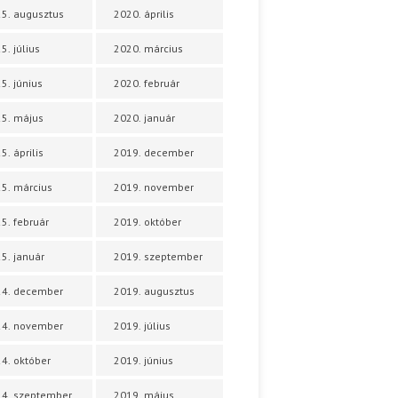
5. augusztus
2020. április
5. július
2020. március
5. június
2020. február
5. május
2020. január
5. április
2019. december
5. március
2019. november
5. február
2019. október
5. január
2019. szeptember
24. december
2019. augusztus
24. november
2019. július
4. október
2019. június
4. szeptember
2019. május