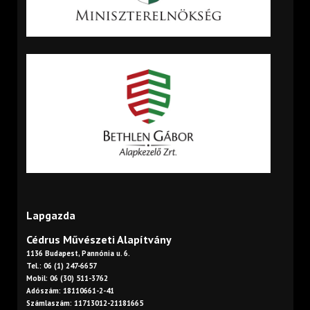
Lapgazda
Cédrus Művészeti Alapítvány
1136 Budapest, Pannónia u. 6.
Tel.: 06 (1) 247-6657
Mobil: 06 (30) 511-3762
Adószám: 18110661-2-41
Számlaszám: 11713012-21181665