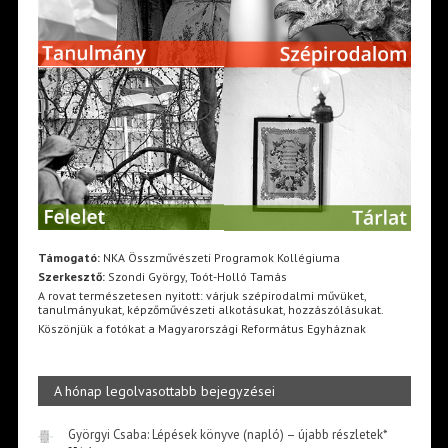
Támogató:
NKA Összművészeti Programok Kollégiuma
Szerkesztő:
Szondi György, Toót-Holló Tamás
A rovat természetesen nyitott: várjuk szépirodalmi művüket,
tanulmányukat, képzőművészeti alkotásukat, hozzászólásukat.
Köszönjük a fotókat a Magyarországi Református Egyháznak
A hónap legolvasottabb bejegyzései
Györgyi Csaba: Lépések könyve (napló) – újabb részletek*