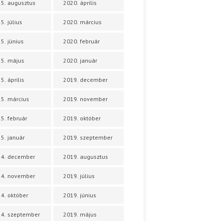
5. augusztus
2020. április
5. július
2020. március
5. június
2020. február
5. május
2020. január
5. április
2019. december
5. március
2019. november
5. február
2019. október
5. január
2019. szeptember
24. december
2019. augusztus
24. november
2019. július
4. október
2019. június
4. szeptember
2019. május