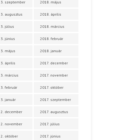
3. szeptember
2018. május
3. augusztus
2018. április
3. július
2018. március
3. június
2018. február
3. május
2018. január
3. április
2017. december
3. március
2017. november
3. február
2017. október
3. január
2017. szeptember
22. december
2017. augusztus
22. november
2017. július
2. október
2017. június