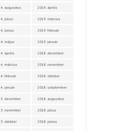
4. augusztus
2019. április
4. július
2019. március
4. június
2019. február
4. május
2019. január
4. április
2018. december
4. március
2018. november
4. február
2018. október
4. január
2018. szeptember
23. december
2018. augusztus
23. november
2018. július
3. október
2018. június