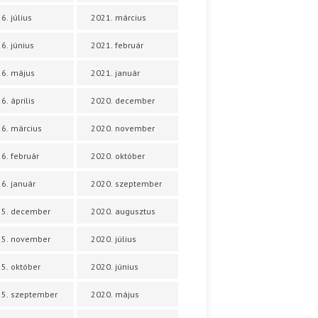
6. július
2021. március
6. június
2021. február
6. május
2021. január
6. április
2020. december
6. március
2020. november
6. február
2020. október
6. január
2020. szeptember
25. december
2020. augusztus
25. november
2020. július
5. október
2020. június
5. szeptember
2020. május