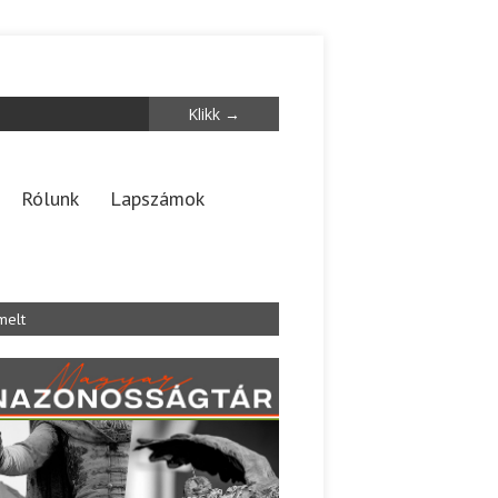
Rólunk
Lapszámok
melt