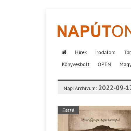
Hírek
Irodalom
Tár
Könyvesbolt
OPEN
Magy
2022-09-1
Napi Archívum:
Esszé