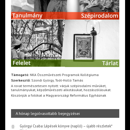
Támogató:
NKA Összművészeti Programok Kollégiuma
Szerkesztő:
Szondi György, Toót-Holló Tamás
A rovat természetesen nyitott: várjuk szépirodalmi művüket,
tanulmányukat, képzőművészeti alkotásukat, hozzászólásukat.
Köszönjük a fotókat a Magyarországi Református Egyháznak
A hónap legolvasottabb bejegyzései
Györgyi Csaba: Lépések könyve (napló) – újabb részletek*