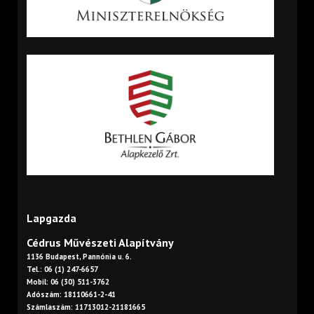
Lapgazda
Cédrus Művészeti Alapítvány
1136 Budapest, Pannónia u. 6.
Tel.: 06 (1) 247-6657
Mobil: 06 (30) 511-3762
Adószám: 18110661-2-41
Számlaszám: 11713012-21181665