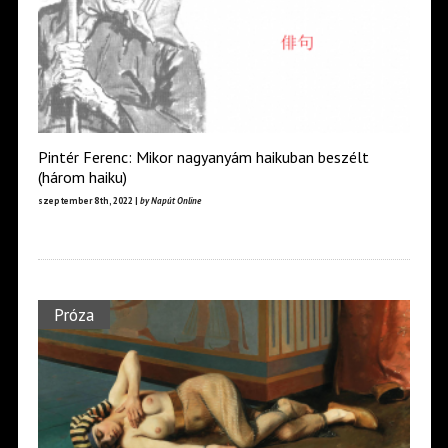
Pintér Ferenc: Mikor nagyanyám haikuban beszélt
(három haiku)
szeptember 8th, 2022 |
by Napút Online
Próza