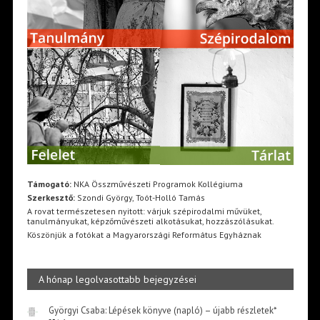
Támogató:
NKA Összművészeti Programok Kollégiuma
Szerkesztő:
Szondi György, Toót-Holló Tamás
A rovat természetesen nyitott: várjuk szépirodalmi művüket,
tanulmányukat, képzőművészeti alkotásukat, hozzászólásukat.
Köszönjük a fotókat a Magyarországi Református Egyháznak
A hónap legolvasottabb bejegyzései
Györgyi Csaba: Lépések könyve (napló) – újabb részletek*