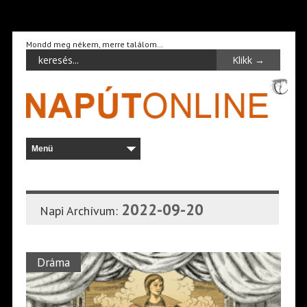
Mondd meg nékem, merre találom…
2022-09-20
Napi Archívum:
Dráma