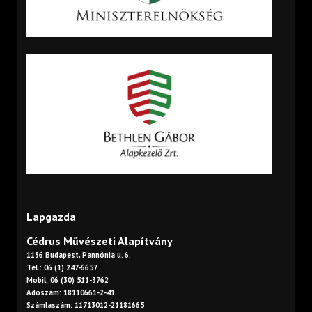
Lapgazda
Cédrus Művészeti Alapítvány
1136 Budapest, Pannónia u. 6.
Tel.: 06 (1) 247-6657
Mobil: 06 (30) 511-3762
Adószám: 18110661-2-41
Számlaszám: 11713012-21181665