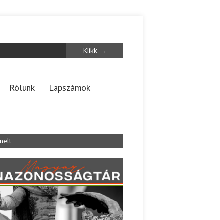
Rólunk
Lapszámok
melt