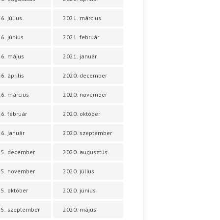
6. július
2021. március
6. június
2021. február
6. május
2021. január
6. április
2020. december
6. március
2020. november
6. február
2020. október
6. január
2020. szeptember
25. december
2020. augusztus
25. november
2020. július
5. október
2020. június
5. szeptember
2020. május