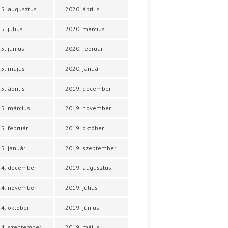
5. augusztus
2020. április
5. július
2020. március
5. június
2020. február
5. május
2020. január
5. április
2019. december
5. március
2019. november
5. február
2019. október
5. január
2019. szeptember
24. december
2019. augusztus
24. november
2019. július
4. október
2019. június
4. szeptember
2019. május