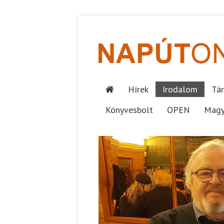
Hírek
Irodalom
Tár
Könyvesbolt
OPEN
Magy