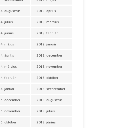
4. augusztus
2019. április
4. július
2019. március
4. június
2019. február
4. május
2019. január
4. április
2018. december
4. március
2018. november
4. február
2018. október
4. január
2018. szeptember
23. december
2018. augusztus
23. november
2018. július
3. október
2018. június