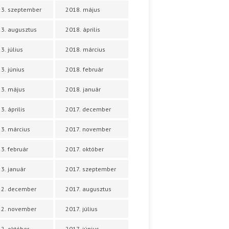
3. szeptember
2018. május
3. augusztus
2018. április
3. július
2018. március
3. június
2018. február
3. május
2018. január
3. április
2017. december
3. március
2017. november
3. február
2017. október
3. január
2017. szeptember
22. december
2017. augusztus
22. november
2017. július
2. október
2017. június