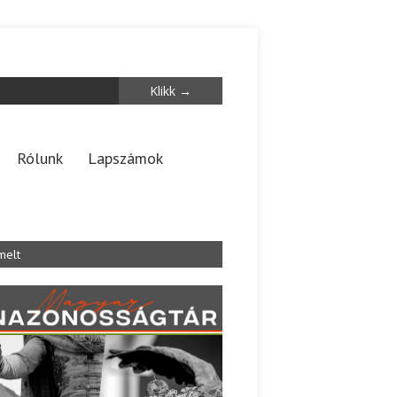
Rólunk
Lapszámok
melt