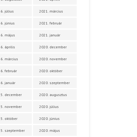
6. július
2021. március
6. június
2021. február
6. május
2021. január
6. április
2020. december
6. március
2020. november
6. február
2020. október
6. január
2020. szeptember
25. december
2020. augusztus
25. november
2020. július
5. október
2020. június
5. szeptember
2020. május