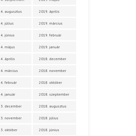
4. augusztus
2019. április
4. július
2019. március
4. június
2019. február
4. május
2019. január
4. április
2018. december
4. március
2018. november
4. február
2018. október
4. január
2018. szeptember
23. december
2018. augusztus
23. november
2018. július
3. október
2018. június