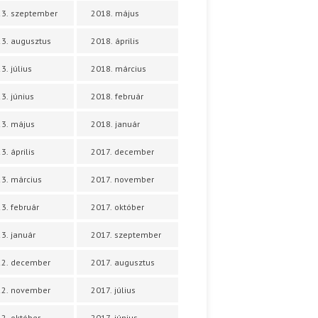
3. szeptember
2018. május
3. augusztus
2018. április
3. július
2018. március
3. június
2018. február
3. május
2018. január
3. április
2017. december
3. március
2017. november
3. február
2017. október
3. január
2017. szeptember
22. december
2017. augusztus
22. november
2017. július
2. október
2017. június