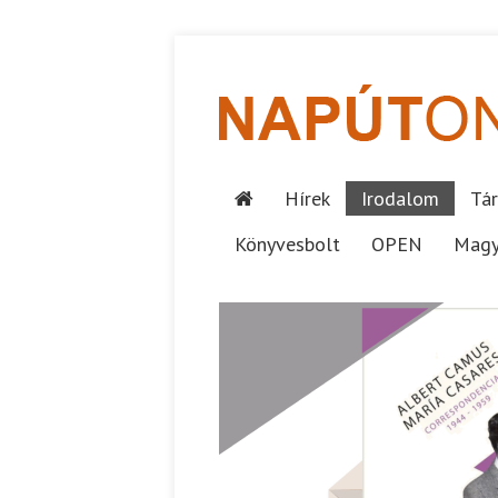
Hírek
Irodalom
Tár
Könyvesbolt
OPEN
Magy