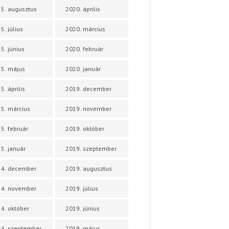
5. augusztus
2020. április
5. július
2020. március
5. június
2020. február
5. május
2020. január
5. április
2019. december
5. március
2019. november
5. február
2019. október
5. január
2019. szeptember
24. december
2019. augusztus
24. november
2019. július
4. október
2019. június
4. szeptember
2019. május