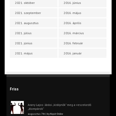
2021. október
2016. június
2021. szeptember
2016. május
2021. augusztus
2016. április
2021. július
2016. március
2021. június
2016. február
2021. május
2016. január
Friss
Arany Lajos: Járási „királynők” meg a veszekedő
„álompárok”
augusztus 7th | by
Napút Online