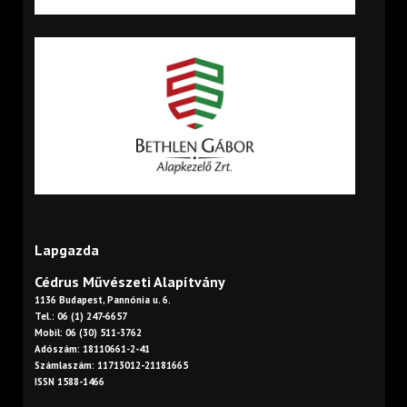
Lapgazda
Cédrus Művészeti Alapítvány
1136 Budapest, Pannónia u. 6.
Tel.: 06 (1) 247-6657
Mobil: 06 (30) 511-3762
Adószám: 18110661-2-41
Számlaszám: 11713012-21181665
ISSN 1588-1466