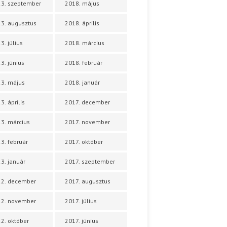
3. szeptember
2018. május
3. augusztus
2018. április
3. július
2018. március
3. június
2018. február
3. május
2018. január
3. április
2017. december
3. március
2017. november
3. február
2017. október
3. január
2017. szeptember
22. december
2017. augusztus
22. november
2017. július
2. október
2017. június