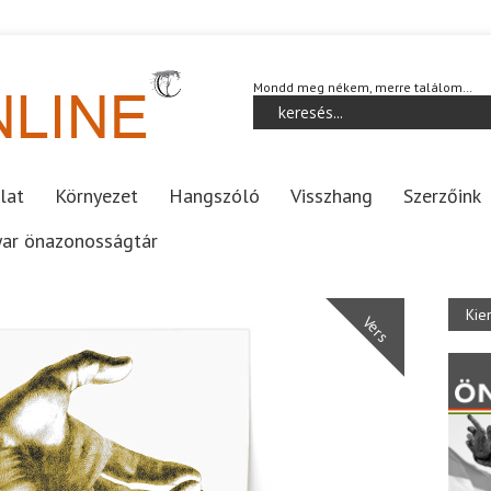
Mondd meg nékem, merre találom…
lat
Környezet
Hangszóló
Visszhang
Szerzőink
ar önazonosságtár
Kie
Vers