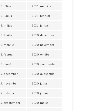
6. július
2021. március
6. június
2021. február
6. május
2021. január
6. április
2020. december
6. március
2020. november
6. február
2020. október
6. január
2020. szeptember
25. december
2020. augusztus
25. november
2020. július
5. október
2020. június
5. szeptember
2020. május