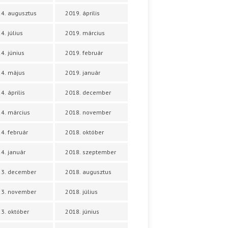
4. augusztus
2019. április
4. július
2019. március
4. június
2019. február
4. május
2019. január
4. április
2018. december
4. március
2018. november
4. február
2018. október
4. január
2018. szeptember
23. december
2018. augusztus
23. november
2018. július
3. október
2018. június