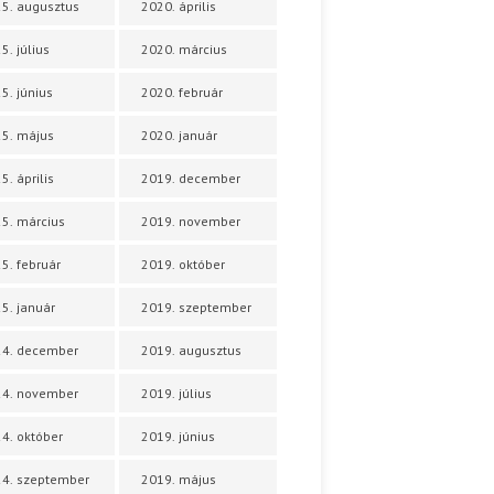
5. augusztus
2020. április
5. július
2020. március
5. június
2020. február
5. május
2020. január
5. április
2019. december
5. március
2019. november
5. február
2019. október
5. január
2019. szeptember
24. december
2019. augusztus
24. november
2019. július
4. október
2019. június
4. szeptember
2019. május