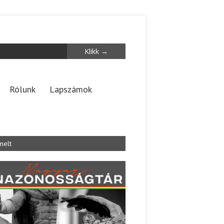
Rólunk
Lapszámok
melt