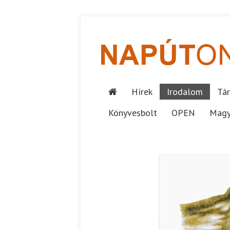
Hírek
Irodalom
Tár
Könyvesbolt
OPEN
Magy