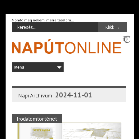
Mondd meg nékem, merre találom…
2024-11-01
Napi Archívum:
Irodalomtörténet