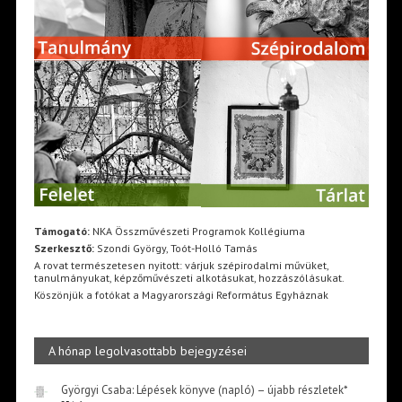
Támogató:
NKA Összművészeti Programok Kollégiuma
Szerkesztő:
Szondi György, Toót-Holló Tamás
A rovat természetesen nyitott: várjuk szépirodalmi művüket,
tanulmányukat, képzőművészeti alkotásukat, hozzászólásukat.
Köszönjük a fotókat a Magyarországi Református Egyháznak
A hónap legolvasottabb bejegyzései
Györgyi Csaba: Lépések könyve (napló) – újabb részletek*