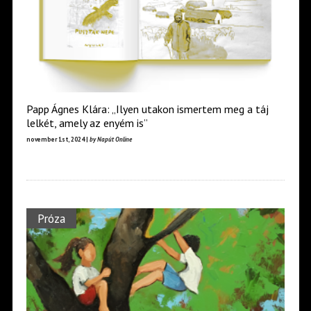
Papp Ágnes Klára: „Ilyen utakon ismertem meg a táj
lelkét, amely az enyém is”
november 1st, 2024 |
by Napút Online
Próza