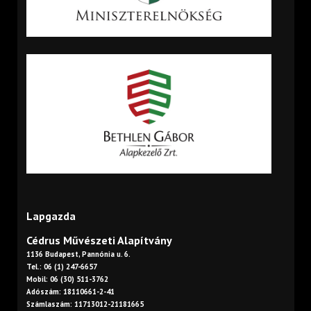
Lapgazda
Cédrus Művészeti Alapítvány
1136 Budapest, Pannónia u. 6.
Tel.: 06 (1) 247-6657
Mobil: 06 (30) 511-3762
Adószám: 18110661-2-41
Számlaszám: 11713012-21181665