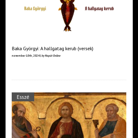
Baka Györgyi: A hallgatag kerub (versek)
november 10th, 2024 |
by Napút Online
Esszé