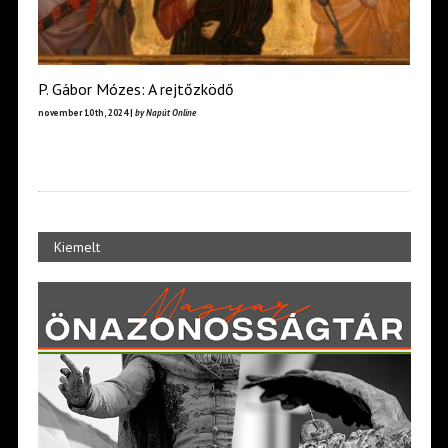
P. Gábor Mózes: A rejtőzködő
november 10th, 2024 |
by Napút Online
Kiemelt