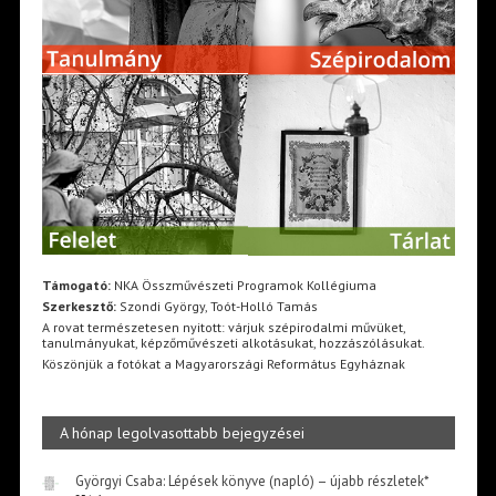
Támogató:
NKA Összművészeti Programok Kollégiuma
Szerkesztő:
Szondi György, Toót-Holló Tamás
A rovat természetesen nyitott: várjuk szépirodalmi művüket,
tanulmányukat, képzőművészeti alkotásukat, hozzászólásukat.
Köszönjük a fotókat a Magyarországi Református Egyháznak
A hónap legolvasottabb bejegyzései
Györgyi Csaba: Lépések könyve (napló) – újabb részletek*