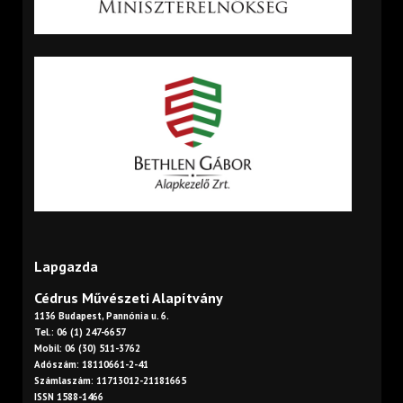
Lapgazda
Cédrus Művészeti Alapítvány
1136 Budapest, Pannónia u. 6.
Tel.: 06 (1) 247-6657
Mobil: 06 (30) 511-3762
Adószám: 18110661-2-41
Számlaszám: 11713012-21181665
ISSN 1588-1466