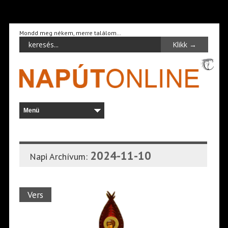
Mondd meg nékem, merre találom…
2024-11-10
Napi Archívum:
Vers