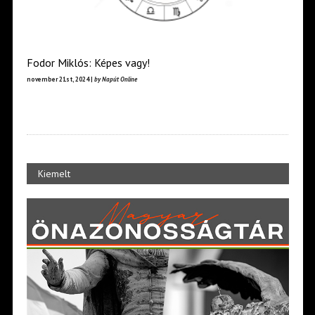
Fodor Miklós: Képes vagy!
november 21st, 2024 |
by Napút Online
Kiemelt