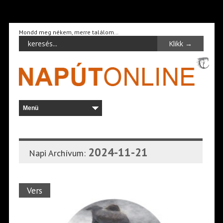
Mondd meg nékem, merre találom…
2024-11-21
Napi Archívum:
Vers