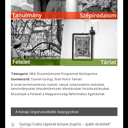
Támogató:
NKA Összművészeti Programok Kollégiuma
Szerkesztő:
Szondi György, Toót-Holló Tamás
A rovat természetesen nyitott: várjuk szépirodalmi művüket,
tanulmányukat, képzőművészeti alkotásukat, hozzászólásukat.
Köszönjük a fotókat a Magyarországi Református Egyháznak
A hónap legolvasottabb bejegyzései
Györgyi Csaba: Lépések könyve (napló) – újabb részletek*