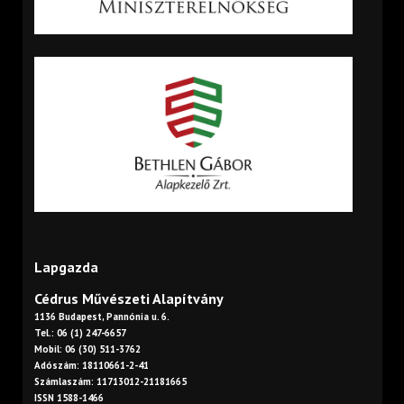
Lapgazda
Cédrus Művészeti Alapítvány
1136 Budapest, Pannónia u. 6.
Tel.: 06 (1) 247-6657
Mobil: 06 (30) 511-3762
Adószám: 18110661-2-41
Számlaszám: 11713012-21181665
ISSN 1588-1466