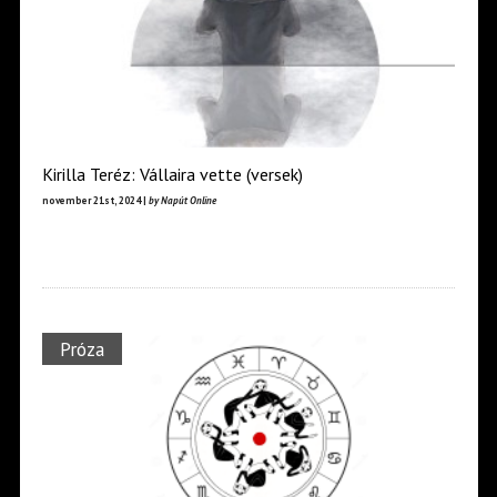
Kirilla Teréz: Vállaira vette (versek)
november 21st, 2024 |
by Napút Online
Próza