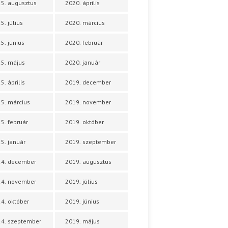
5. augusztus
2020. április
5. július
2020. március
5. június
2020. február
5. május
2020. január
5. április
2019. december
5. március
2019. november
5. február
2019. október
5. január
2019. szeptember
24. december
2019. augusztus
24. november
2019. július
4. október
2019. június
4. szeptember
2019. május