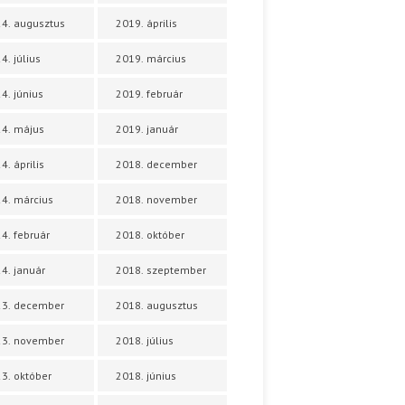
4. augusztus
2019. április
4. július
2019. március
4. június
2019. február
4. május
2019. január
4. április
2018. december
4. március
2018. november
4. február
2018. október
4. január
2018. szeptember
23. december
2018. augusztus
23. november
2018. július
3. október
2018. június