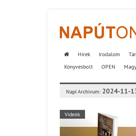
Hírek
Irodalom
Tár
Könyvesbolt
OPEN
Magy
2024-11-1
Napi Archívum:
Videók