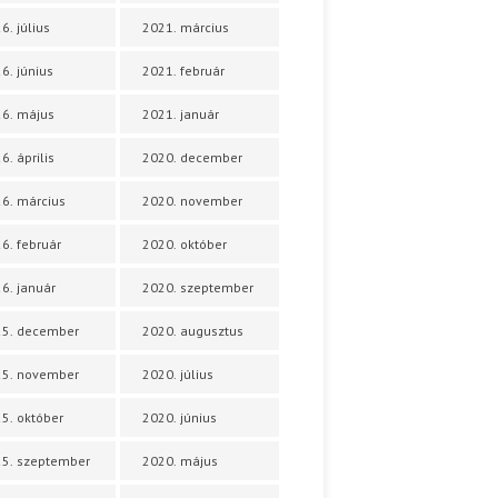
6. július
2021. március
6. június
2021. február
6. május
2021. január
6. április
2020. december
6. március
2020. november
6. február
2020. október
6. január
2020. szeptember
25. december
2020. augusztus
25. november
2020. július
5. október
2020. június
5. szeptember
2020. május