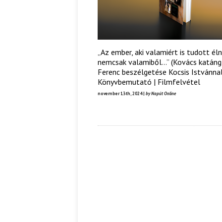
„Az ember, aki valamiért is tudott élni
nemcsak valamiből…” (Kovács katáng
Ferenc beszélgetése Kocsis Istvánnal
Könyvbemutató | Filmfelvétel
november 13th, 2024 |
by Napút Online