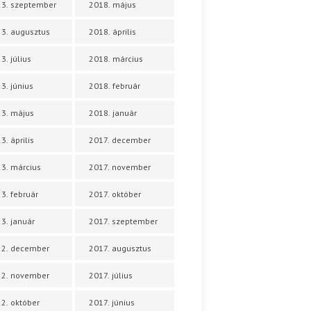
3. szeptember
2018. május
3. augusztus
2018. április
3. július
2018. március
3. június
2018. február
3. május
2018. január
3. április
2017. december
3. március
2017. november
3. február
2017. október
3. január
2017. szeptember
22. december
2017. augusztus
22. november
2017. július
2. október
2017. június