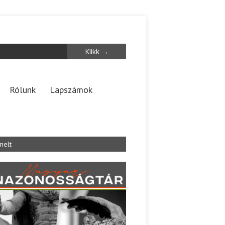
Rólunk
Lapszámok
melt