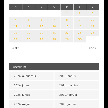
H
K
S
C
P
S
V
1
2
3
4
5
6
7
8
9
10
11
12
13
14
15
16
17
18
19
20
21
22
23
24
25
26
27
28
29
30
« okt
dec »
Archívum
2026. augusztus
2021. április
2026. július
2021. március
2026. június
2021. február
2026. május
2021. január