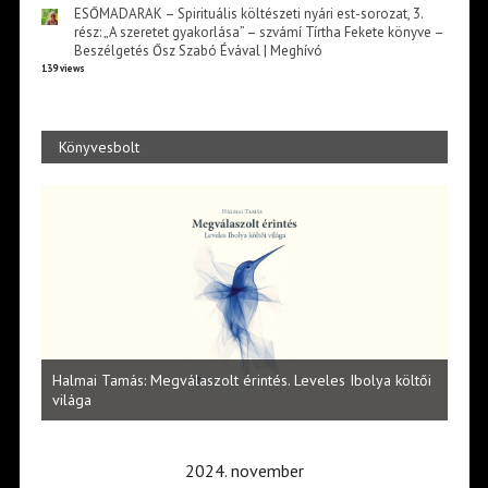
ESŐMADARAK – Spirituális költészeti nyári est-sorozat, 3.
rész: „A szeretet gyakorlása” – szvámí Tírtha Fekete könyve –
Beszélgetés Ősz Szabó Évával | Meghívó
139 views
Könyvesbolt
l
Halmai Tamás: Megválaszolt érintés. Leveles Ibolya költői
Laka
világa
2024. november