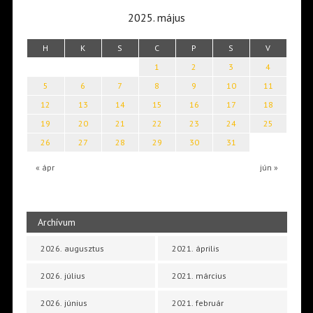
2025. május
H
K
S
C
P
S
V
1
2
3
4
5
6
7
8
9
10
11
12
13
14
15
16
17
18
19
20
21
22
23
24
25
26
27
28
29
30
31
« ápr
jún »
Archívum
2026. augusztus
2021. április
2026. július
2021. március
2026. június
2021. február