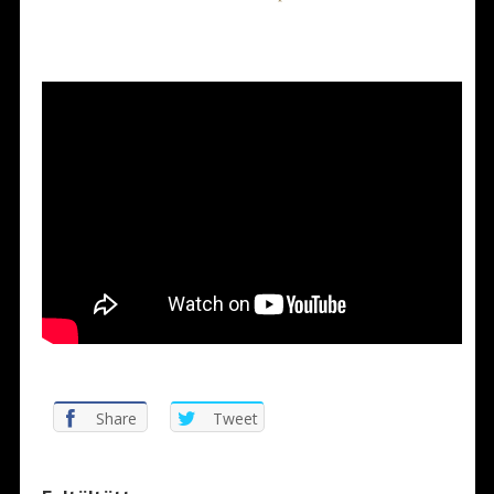
*
Share
Tweet