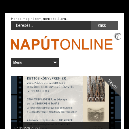
Mondd meg nékem, merre találom…
Videók
június 15th, 2025 |