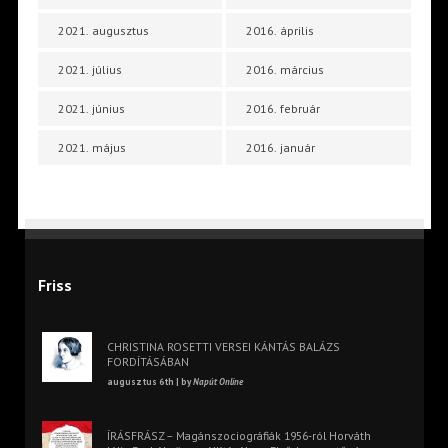
2021. augusztus
2016. április
2021. július
2016. március
2021. június
2016. február
2021. május
2016. január
Friss
CHRISTINA ROSETTI VERSEI KÁNTÁS BALÁZS
FORDÍTÁSÁBAN
augusztus 6th | by
Napút Online
ÍRÁSFRÁSZ – Magánszociográfiák 1956-ról Horváth