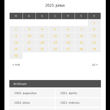
2025. június
H
K
S
C
P
S
V
1
2
3
4
5
6
7
8
9
10
11
12
13
14
15
16
17
18
19
20
21
22
23
24
25
26
27
28
29
30
« máj
júl »
Archívum
2026. augusztus
2021. április
2026. július
2021. március